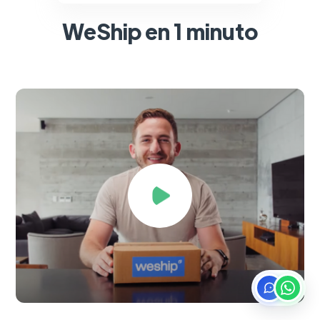
WeShip en 1 minuto