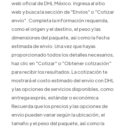
web oficial de DHL México. Ingresa al sitio
web y busca la sección de "Envíos" o "Cotizar
envío". Completa la información requerida,
como el origen y el destino, el peso y las
dimensiones del paquete, así como la fecha
estimada de envío. Una vez que hayas
proporcionado todos los detalles necesarios,
haz clic en "Cotizar" o "Obtener cotización"
para recibir los resultados. La cotización te
mostrará el costo estimado del envío con DHL
y las opciones de servicios disponibles, como
entrega exprés, estándar o económica.
Recuerda que los precios y las opciones de
envío pueden variar según la ubicación, el
tamaño y el peso del paquete, así como la