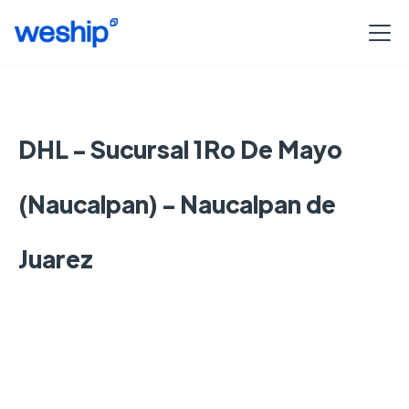
DHL - Sucursal 1Ro De Mayo
(Naucalpan) - Naucalpan de
Juarez