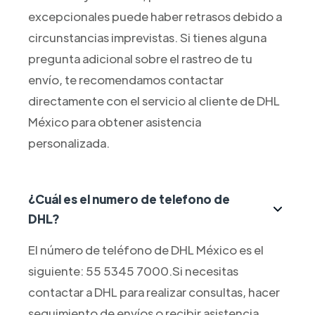
excepcionales puede haber retrasos debido a
circunstancias imprevistas. Si tienes alguna
pregunta adicional sobre el rastreo de tu
envío, te recomendamos contactar
directamente con el servicio al cliente de DHL
México para obtener asistencia
personalizada.
¿Cuál es el numero de telefono de
DHL?
El número de teléfono de DHL México es el
siguiente: 55 5345 7000.Si necesitas
contactar a DHL para realizar consultas, hacer
seguimiento de envíos o recibir asistencia,