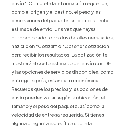
envío". Completa la información requerida,
como el origen y el destino, el peso y las
dimensiones del paquete, así como la fecha
estimada de envío. Una vez que hayas
proporcionado todos los detalles necesarios,
haz clic en "Cotizar" o "Obtener cotización"
para recibir los resultados. La cotización te
mostrará el costo estimado del envío con DHL
y las opciones de servicios disponibles, como
entrega exprés, estándar o económica.
Recuerda que los precios y las opciones de
envío pueden variar según la ubicación, el
tamaño y el peso del paquete, así como la
velocidad de entrega requerida. Si tienes
alguna pregunta específica sobre la