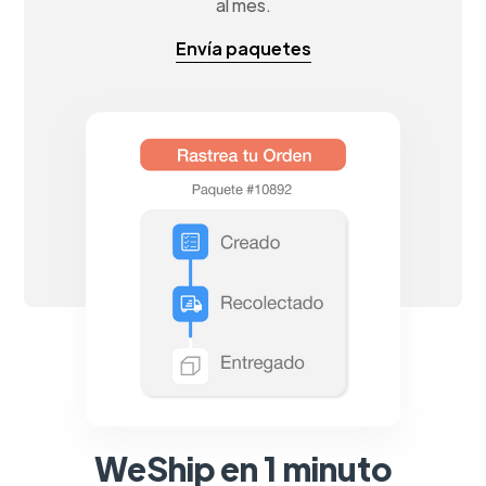
al mes.
Envía paquetes
WeShip en 1 minuto