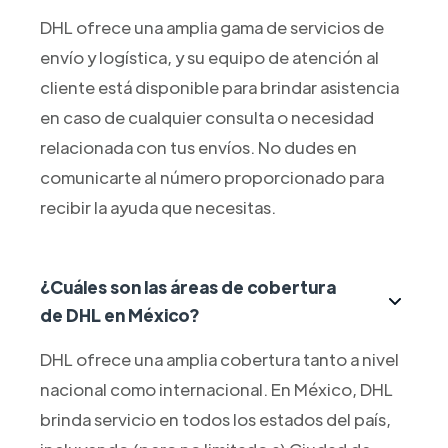
DHL ofrece una amplia gama de servicios de
envío y logística, y su equipo de atención al
cliente está disponible para brindar asistencia
en caso de cualquier consulta o necesidad
relacionada con tus envíos. No dudes en
comunicarte al número proporcionado para
recibir la ayuda que necesitas.
¿Cuáles son las áreas de cobertura
de DHL en México?
DHL ofrece una amplia cobertura tanto a nivel
nacional como internacional. En México, DHL
brinda servicio en todos los estados del país,