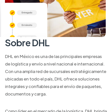
Sobre DHL
DHL en México es una de las principales empresas
de logística y envío a nivel nacional e internacional.
Con una amplia red de sucursales estratégicamente
ubicadas en todo el país, DHL ofrece soluciones
integrales y confiables para el envío de paquetes,
documentos y carga.
Como líder en el mercado de la logística, DHL brinda