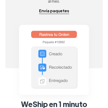
al mes.
Envía paquetes
WeShip en 1 minuto