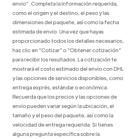
envío". Completa la información requerida,
como el origen y el destino, el peso y las
dimensiones del paquete, así como la fecha
estimada de envío. Una vez que hayas
proporcionado todos los detalles necesarios,
haz clic en "Cotizar" o "Obtener cotización"
para recibir los resultados. La cotización te
mostrará el costo estimado del envío con DHL
y las opciones de servicios disponibles, como
entrega exprés, estándar o económica.
Recuerda que los precios y las opciones de
envío pueden variar según la ubicación, el
tamaño y el peso del paquete, así como la
velocidad de entrega requerida. Si tienes
alguna pregunta específica sobre la