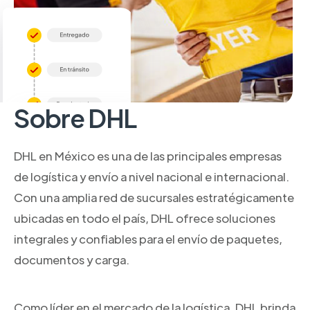
Sobre DHL
DHL en México es una de las principales empresas
de logística y envío a nivel nacional e internacional.
Con una amplia red de sucursales estratégicamente
ubicadas en todo el país, DHL ofrece soluciones
integrales y confiables para el envío de paquetes,
documentos y carga.
Como líder en el mercado de la logística, DHL brinda