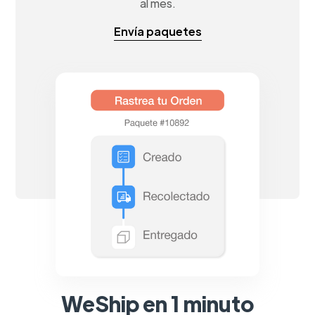
al mes.
Envía paquetes
WeShip en 1 minuto