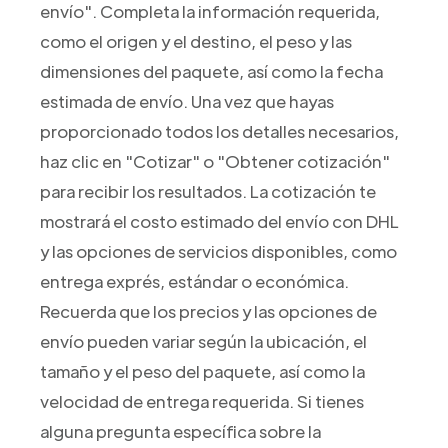
envío". Completa la información requerida,
como el origen y el destino, el peso y las
dimensiones del paquete, así como la fecha
estimada de envío. Una vez que hayas
proporcionado todos los detalles necesarios,
haz clic en "Cotizar" o "Obtener cotización"
para recibir los resultados. La cotización te
mostrará el costo estimado del envío con DHL
y las opciones de servicios disponibles, como
entrega exprés, estándar o económica.
Recuerda que los precios y las opciones de
envío pueden variar según la ubicación, el
tamaño y el peso del paquete, así como la
velocidad de entrega requerida. Si tienes
alguna pregunta específica sobre la