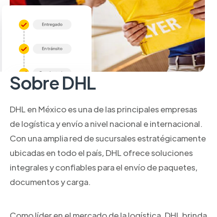
Sobre DHL
DHL en México es una de las principales empresas
de logística y envío a nivel nacional e internacional.
Con una amplia red de sucursales estratégicamente
ubicadas en todo el país, DHL ofrece soluciones
integrales y confiables para el envío de paquetes,
documentos y carga.
Como líder en el mercado de la logística, DHL brinda