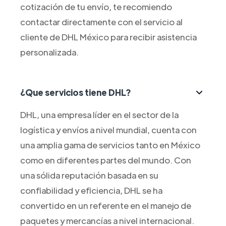
cotización de tu envío, te recomiendo
contactar directamente con el servicio al
cliente de DHL México para recibir asistencia
personalizada.
¿Que servicios tiene DHL?
DHL, una empresa líder en el sector de la
logística y envíos a nivel mundial, cuenta con
una amplia gama de servicios tanto en México
como en diferentes partes del mundo. Con
una sólida reputación basada en su
confiabilidad y eficiencia, DHL se ha
convertido en un referente en el manejo de
paquetes y mercancías a nivel internacional.