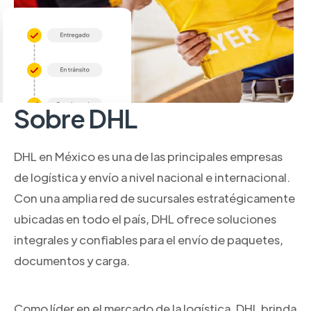
Sobre DHL
DHL en México es una de las principales empresas
de logística y envío a nivel nacional e internacional.
Con una amplia red de sucursales estratégicamente
ubicadas en todo el país, DHL ofrece soluciones
integrales y confiables para el envío de paquetes,
documentos y carga.
Como líder en el mercado de la logística, DHL brinda