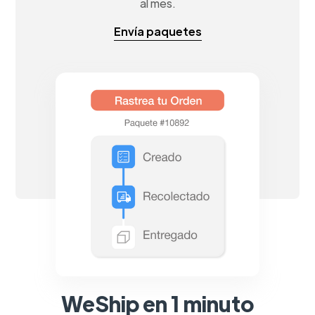
al mes.
Envía paquetes
WeShip en 1 minuto