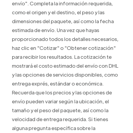
envío". Completa la información requerida,
como el origen y el destino, el peso y las
dimensiones del paquete, así como la fecha
estimada de envío. Una vez que hayas
proporcionado todos los detalles necesarios,
haz clic en "Cotizar" o "Obtener cotización"
para recibir los resultados. La cotización te
mostrará el costo estimado del envío con DHL
y las opciones de servicios disponibles, como
entrega exprés, estándar o económica.
Recuerda que los precios y las opciones de
envío pueden variar según la ubicación, el
tamaño y el peso del paquete, así como la
velocidad de entrega requerida. Si tienes
alguna pregunta específica sobre la