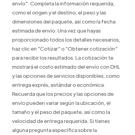
envío". Completa la información requerida,
como el origen y el destino, el peso y las
dimensiones del paquete, así como la fecha
estimada de envío. Una vez que hayas
proporcionado todos los detalles necesarios,
haz clic en "Cotizar" o "Obtener cotización"
para recibir los resultados. La cotización te
mostrará el costo estimado del envío con DHL
y las opciones de servicios disponibles, como
entrega exprés, estándar o económica.
Recuerda que los precios y las opciones de
envío pueden variar según la ubicación, el
tamaño y el peso del paquete, así como la
velocidad de entrega requerida. Si tienes
alguna pregunta específica sobre la