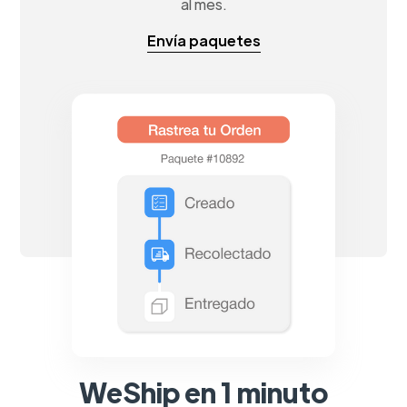
al mes.
Envía paquetes
WeShip en 1 minuto