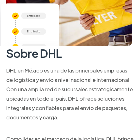
Sobre DHL
DHL en México es una de las principales empresas
de logística y envío a nivel nacional e internacional.
Con una amplia red de sucursales estratégicamente
ubicadas en todo el país, DHL ofrece soluciones
integrales y confiables para el envío de paquetes,
documentos y carga.
Como líder en el mercado de la logística, DHL brinda