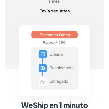
al mes.
Envía paquetes
WeShip en 1 minuto