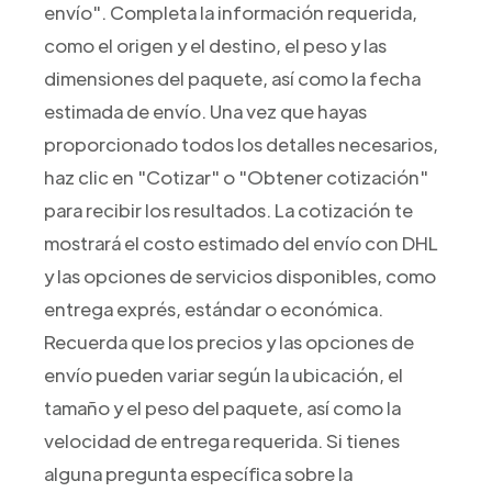
envío". Completa la información requerida,
como el origen y el destino, el peso y las
dimensiones del paquete, así como la fecha
estimada de envío. Una vez que hayas
proporcionado todos los detalles necesarios,
haz clic en "Cotizar" o "Obtener cotización"
para recibir los resultados. La cotización te
mostrará el costo estimado del envío con DHL
y las opciones de servicios disponibles, como
entrega exprés, estándar o económica.
Recuerda que los precios y las opciones de
envío pueden variar según la ubicación, el
tamaño y el peso del paquete, así como la
velocidad de entrega requerida. Si tienes
alguna pregunta específica sobre la