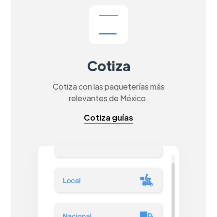
Cotiza
Cotiza con las paqueterías más
relevantes de México.
Cotiza guías