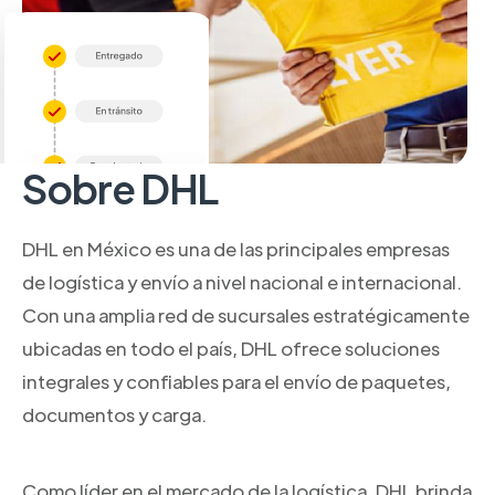
Sobre DHL
DHL en México es una de las principales empresas
de logística y envío a nivel nacional e internacional.
Con una amplia red de sucursales estratégicamente
ubicadas en todo el país, DHL ofrece soluciones
integrales y confiables para el envío de paquetes,
documentos y carga.
Como líder en el mercado de la logística, DHL brinda