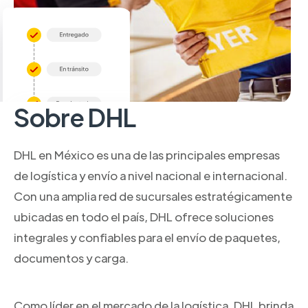
Sobre DHL
DHL en México es una de las principales empresas
de logística y envío a nivel nacional e internacional.
Con una amplia red de sucursales estratégicamente
ubicadas en todo el país, DHL ofrece soluciones
integrales y confiables para el envío de paquetes,
documentos y carga.
Como líder en el mercado de la logística, DHL brinda