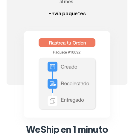
al mes.
Envía paquetes
WeShip en 1 minuto