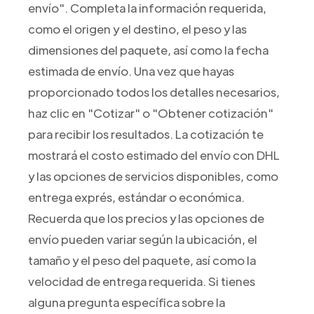
envío". Completa la información requerida,
como el origen y el destino, el peso y las
dimensiones del paquete, así como la fecha
estimada de envío. Una vez que hayas
proporcionado todos los detalles necesarios,
haz clic en "Cotizar" o "Obtener cotización"
para recibir los resultados. La cotización te
mostrará el costo estimado del envío con DHL
y las opciones de servicios disponibles, como
entrega exprés, estándar o económica.
Recuerda que los precios y las opciones de
envío pueden variar según la ubicación, el
tamaño y el peso del paquete, así como la
velocidad de entrega requerida. Si tienes
alguna pregunta específica sobre la