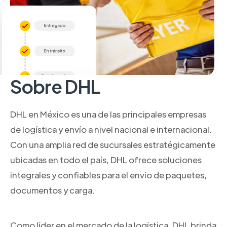
Sobre DHL
DHL en México es una de las principales empresas
de logística y envío a nivel nacional e internacional.
Con una amplia red de sucursales estratégicamente
ubicadas en todo el país, DHL ofrece soluciones
integrales y confiables para el envío de paquetes,
documentos y carga.
Como líder en el mercado de la logística, DHL brinda