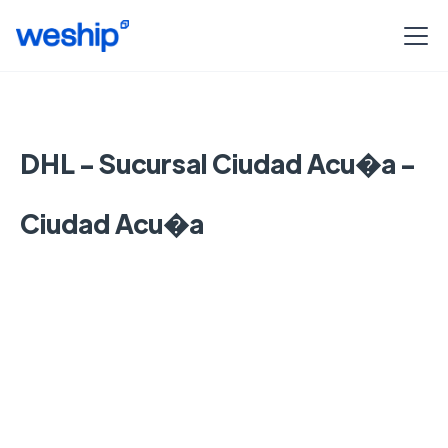
DHL - Sucursal Ciudad Acu�a -
Ciudad Acu�a