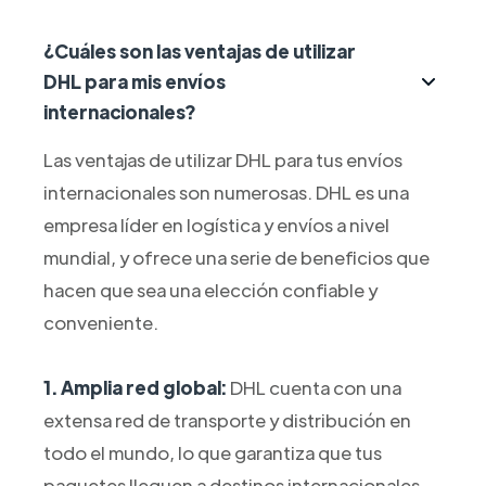
¿Cuáles son las ventajas de utilizar
DHL para mis envíos
internacionales?
Las ventajas de utilizar DHL para tus envíos
internacionales son numerosas. DHL es una
empresa líder en logística y envíos a nivel
mundial, y ofrece una serie de beneficios que
hacen que sea una elección confiable y
conveniente.
1. Amplia red global:
DHL cuenta con una
extensa red de transporte y distribución en
todo el mundo, lo que garantiza que tus
paquetes lleguen a destinos internacionales