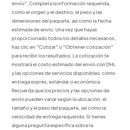
envío". Completa la información requerida,
como el origen y el destino, el peso y las
dimensiones del paquete, así como la fecha
estimada de envío. Una vez que hayas
proporcionado todos los detalles necesarios,
haz clic en "Cotizar" o "Obtener cotización"
para recibir los resultados. La cotización te
mostrará el costo estimado del envío con DHL
y las opciones de servicios disponibles, como
entrega exprés, estándar o económica.
Recuerda que los precios y las opciones de
envío pueden variar según la ubicación, el
tamaño y el peso del paquete, así como la
velocidad de entrega requerida. Si tienes
alguna pregunta específica sobre la