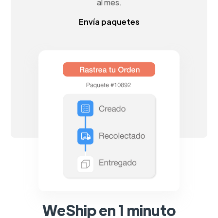
al mes.
Envía paquetes
WeShip en 1 minuto