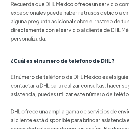
Recuerda que DHL México ofrece un servicio confi
excepcionales puede haber retrasos debido a circ
alguna pregunta adicional sobre el rastreo de t
directamente con el servicio al cliente de DHL M
personalizada.
¿Cuál es el numero de telefono de DHL?
El número de teléfono de DHL México es el sigui
contactar a DHL para realizar consultas, hacer se
asistencia, puedes utilizar este número de teléf
DHL ofrece una amplia gama de servicios de envío
al cliente está disponible para brindar asistencia
necesidad relacionada con tus envíos. No dudes