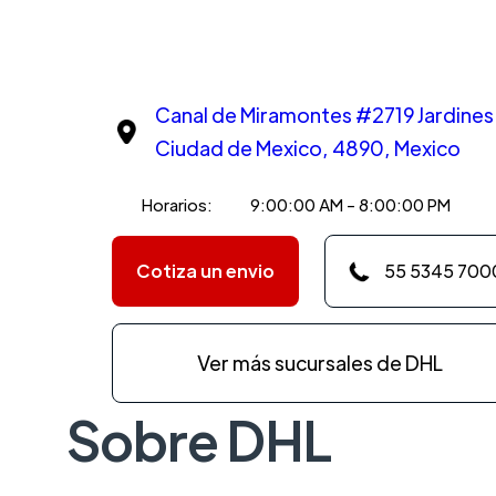
Canal de Miramontes #2719 Jardine
Ciudad de Mexico, 4890, Mexico
Horarios:
9:00:00 AM - 8:00:00 PM
Cotiza un envio
55 5345 700
Ver más sucursales de DHL
Sobre DHL