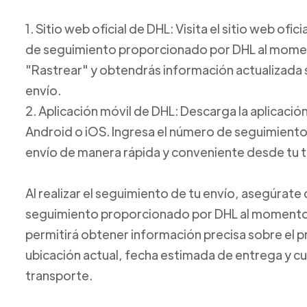
1. Sitio web oficial de DHL: Visita el sitio web ofi
de seguimiento proporcionado por DHL al moment
"Rastrear" y obtendrás información actualizada s
envío.
2. Aplicación móvil de DHL: Descarga la aplicación
Android o iOS. Ingresa el número de seguimiento y
envío de manera rápida y conveniente desde tu t
Al realizar el seguimiento de tu envío, asegúrat
seguimiento proporcionado por DHL al momento 
permitirá obtener información precisa sobre el 
ubicación actual, fecha estimada de entrega y cu
transporte.