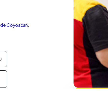
s de Coyoacan,
0