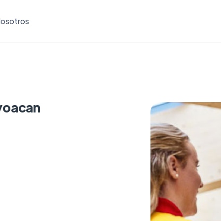
osotros
yoacan