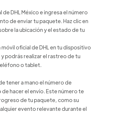
cial de DHL México e ingresa el número
o de enviar tu paquete. Haz clic en
obre la ubicación y el estado de tu
 móvil oficial de DHL en tu dispositivo
 podrás realizar el rastreo de tu
eléfono o tablet.
e de tener a mano el número de
de hacer el envío. Este número te
progreso de tu paquete, como su
alquier evento relevante durante el