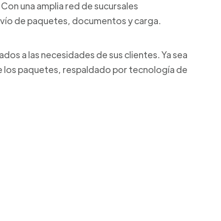
l. Con una amplia red de sucursales
envío de paquetes, documentos y carga.
ados a las necesidades de sus clientes. Ya sea
de los paquetes, respaldado por tecnología de