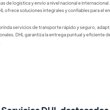
s de logística y envío a nivel nacional e internaciona
L ofrece soluciones integrales y confiables para el 
brinda servicios de transporte rápido y seguro, adapt
onales, DHL garantiza la entrega puntual y eficiente 
.