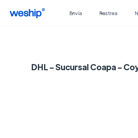
Envía
Rastrea
N
DHL - Sucursal Coapa - Co