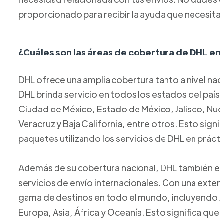
proporcionado para recibir la ayuda que necesita
¿Cuáles son las áreas de cobertura de DHL e
DHL ofrece una amplia cobertura tanto a nivel na
DHL brinda servicio en todos los estados del país
Ciudad de México, Estado de México, Jalisco, Nu
Veracruz y Baja California, entre otros. Esto signi
paquetes utilizando los servicios de DHL en prác
Además de su cobertura nacional, DHL también es
servicios de envío internacionales. Con una exte
gama de destinos en todo el mundo, incluyendo A
Europa, Asia, África y Oceanía. Esto significa qu