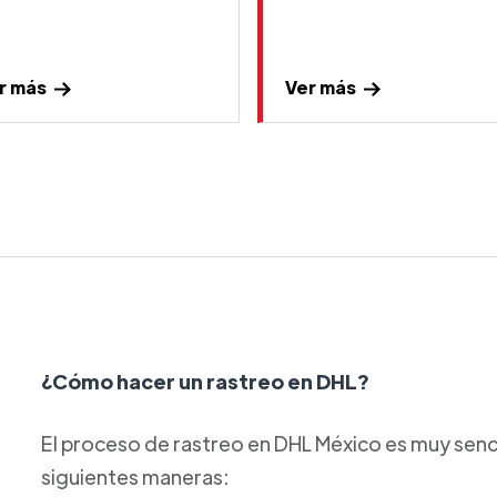
r más
Ver más
¿Cómo hacer un rastreo en DHL?
El proceso de rastreo en DHL México es muy sencil
siguientes maneras: