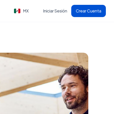
MX
Iniciar Sesión
Crear Cuenta