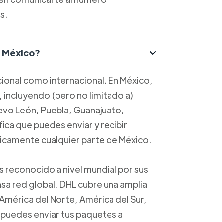
s.
n México?
cional como internacional. En México,
, incluyendo (pero no limitado a)
evo León, Puebla, Guanajuato,
fica que puedes enviar y recibir
ticamente cualquier parte de México.
 reconocido a nivel mundial por sus
nsa red global, DHL cubre una amplia
mérica del Norte, América del Sur,
e puedes enviar tus paquetes a