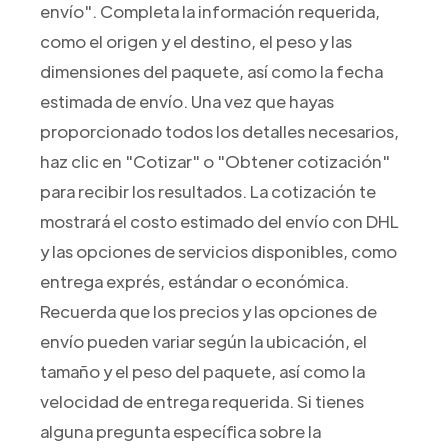
envío". Completa la información requerida,
como el origen y el destino, el peso y las
dimensiones del paquete, así como la fecha
estimada de envío. Una vez que hayas
proporcionado todos los detalles necesarios,
haz clic en "Cotizar" o "Obtener cotización"
para recibir los resultados. La cotización te
mostrará el costo estimado del envío con DHL
y las opciones de servicios disponibles, como
entrega exprés, estándar o económica.
Recuerda que los precios y las opciones de
envío pueden variar según la ubicación, el
tamaño y el peso del paquete, así como la
velocidad de entrega requerida. Si tienes
alguna pregunta específica sobre la