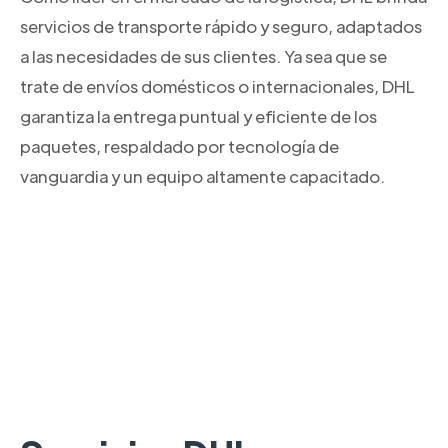
servicios de transporte rápido y seguro, adaptados
a las necesidades de sus clientes. Ya sea que se
trate de envíos domésticos o internacionales, DHL
garantiza la entrega puntual y eficiente de los
paquetes, respaldado por tecnología de
vanguardia y un equipo altamente capacitado.