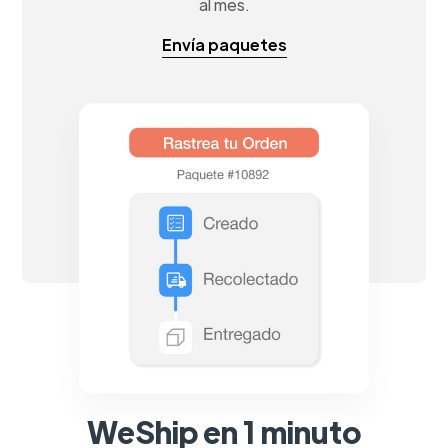
al mes.
Envía paquetes
WeShip en 1 minuto