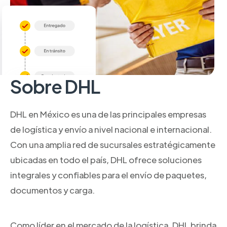
Sobre DHL
DHL en México es una de las principales empresas
de logística y envío a nivel nacional e internacional.
Con una amplia red de sucursales estratégicamente
ubicadas en todo el país, DHL ofrece soluciones
integrales y confiables para el envío de paquetes,
documentos y carga.
Como líder en el mercado de la logística, DHL brinda