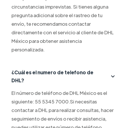
circunstancias imprevistas. Si tienes alguna
pregunta adicional sobre el rastreo de tu
envío, te recomendamos contactar
directamente con el servicio al cliente de DHL
México para obtener asistencia
personalizada.
¿Cuál es el numero de telefono de
DHL?
El número de teléfono de DHL México es el
siguiente: 55 5345 7000.Si necesitas
contactar a DHL para realizar consultas, hacer
seguimiento de envíos o recibir asistencia,
puedes utilizar este número de teléfono.