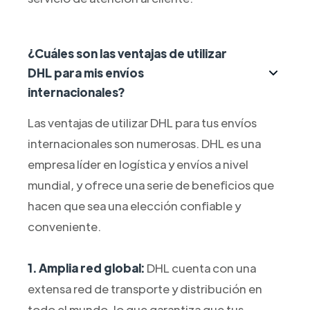
¿Cuáles son las ventajas de utilizar
DHL para mis envíos
internacionales?
Las ventajas de utilizar DHL para tus envíos
internacionales son numerosas. DHL es una
empresa líder en logística y envíos a nivel
mundial, y ofrece una serie de beneficios que
hacen que sea una elección confiable y
conveniente.
1. Amplia red global:
DHL cuenta con una
extensa red de transporte y distribución en
todo el mundo, lo que garantiza que tus