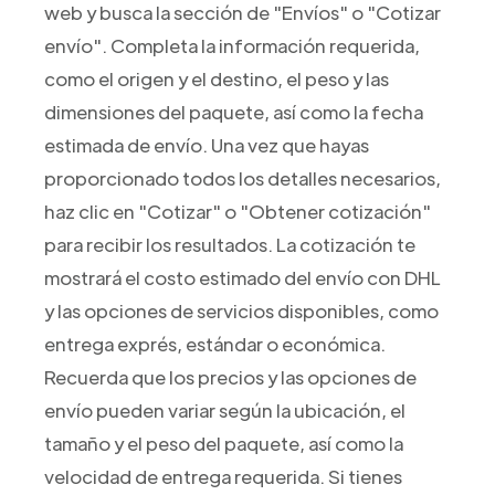
web y busca la sección de "Envíos" o "Cotizar
envío". Completa la información requerida,
como el origen y el destino, el peso y las
dimensiones del paquete, así como la fecha
estimada de envío. Una vez que hayas
proporcionado todos los detalles necesarios,
haz clic en "Cotizar" o "Obtener cotización"
para recibir los resultados. La cotización te
mostrará el costo estimado del envío con DHL
y las opciones de servicios disponibles, como
entrega exprés, estándar o económica.
Recuerda que los precios y las opciones de
envío pueden variar según la ubicación, el
tamaño y el peso del paquete, así como la
velocidad de entrega requerida. Si tienes