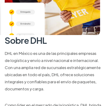
Sobre DHL
DHL en México es una de las principales empresas
de logística y envío a nivel nacional e internacional.
Con una amplia red de sucursales estratégicamente
ubicadas en todo el país, DHL ofrece soluciones
integrales y confiables para el envío de paquetes,
documentos y carga.
Como líder en el mercado de la logística, DHL brinda