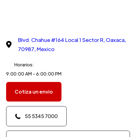
Blvd. Chahue #164 Local 1 Sector R, Oaxaca,
70987, Mexico
Horarios:
9:00:00 AM - 6:00:00 PM
Cotiza un envio
55 5345 7000