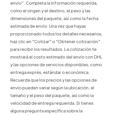
envío". Completa la información requerida,
como el origen y el destino, el peso y las
dimensiones del paquete, así como la fecha
estimada de envío. Una vez que hayas
proporcionado todos los detalles necesarios,
haz clic en "Cotizar" o "Obtener cotización"
para recibir los resultados. La cotización te
mostrará el costo estimado del envío con DHL
y las opciones de servicios disponibles, como
entrega exprés, estándar o económica.
Recuerda que los precios y las opciones de
envío pueden variar según la ubicación, el
tamaño y el peso del paquete, así como la
velocidad de entrega requerida. Si tienes
alguna pregunta específica sobre la