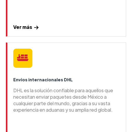
Ver más
Envios internacionales DHL
DHL es la solución confiable para aquellos que
necesitan enviar paquetes desde México a
cualquier parte del mundo, gracias a su vasta
experiencia en aduanas y su amplia red global.