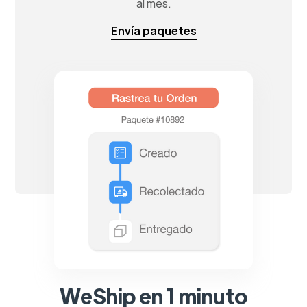
al mes.
Envía paquetes
WeShip en 1 minuto