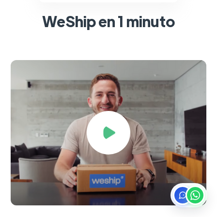
WeShip en 1 minuto