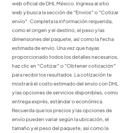
web oficial de DHL México. Ingresa al sitio
web y busca la sección de "Envíos" o "Cotizar
envío". Completa la información requerida,
como el origen y el destino, el peso y las
dimensiones del paquete, así como la fecha
estimada de envío. Una vez que hayas
proporcionado todos los detalles necesarios,
haz clic en "Cotizar" o "Obtener cotización"
para recibir los resultados. La cotización te
mostrará el costo estimado del envío con DHL
y las opciones de servicios disponibles, como
entrega exprés, estándar o económica.
Recuerda que los precios y las opciones de
envío pueden variar según la ubicación, el
tamaño y el peso del paquete, así como la