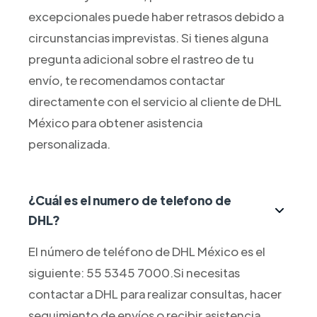
excepcionales puede haber retrasos debido a
circunstancias imprevistas. Si tienes alguna
pregunta adicional sobre el rastreo de tu
envío, te recomendamos contactar
directamente con el servicio al cliente de DHL
México para obtener asistencia
personalizada.
¿Cuál es el numero de telefono de
DHL?
El número de teléfono de DHL México es el
siguiente: 55 5345 7000.Si necesitas
contactar a DHL para realizar consultas, hacer
seguimiento de envíos o recibir asistencia,