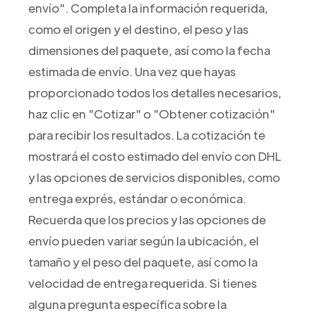
envío". Completa la información requerida,
como el origen y el destino, el peso y las
dimensiones del paquete, así como la fecha
estimada de envío. Una vez que hayas
proporcionado todos los detalles necesarios,
haz clic en "Cotizar" o "Obtener cotización"
para recibir los resultados. La cotización te
mostrará el costo estimado del envío con DHL
y las opciones de servicios disponibles, como
entrega exprés, estándar o económica.
Recuerda que los precios y las opciones de
envío pueden variar según la ubicación, el
tamaño y el peso del paquete, así como la
velocidad de entrega requerida. Si tienes
alguna pregunta específica sobre la