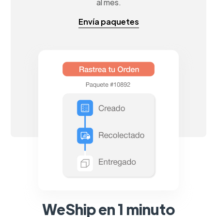
al mes.
Envía paquetes
WeShip en 1 minuto