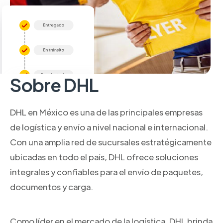
Sobre DHL
DHL en México es una de las principales empresas
de logística y envío a nivel nacional e internacional.
Con una amplia red de sucursales estratégicamente
ubicadas en todo el país, DHL ofrece soluciones
integrales y confiables para el envío de paquetes,
documentos y carga.
Como líder en el mercado de la logística, DHL brinda