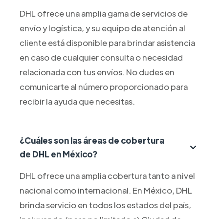
DHL ofrece una amplia gama de servicios de
envío y logística, y su equipo de atención al
cliente está disponible para brindar asistencia
en caso de cualquier consulta o necesidad
relacionada con tus envíos. No dudes en
comunicarte al número proporcionado para
recibir la ayuda que necesitas.
¿Cuáles son las áreas de cobertura
de DHL en México?
DHL ofrece una amplia cobertura tanto a nivel
nacional como internacional. En México, DHL
brinda servicio en todos los estados del país,