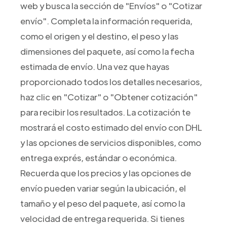
web y busca la sección de "Envíos" o "Cotizar
envío". Completa la información requerida,
como el origen y el destino, el peso y las
dimensiones del paquete, así como la fecha
estimada de envío. Una vez que hayas
proporcionado todos los detalles necesarios,
haz clic en "Cotizar" o "Obtener cotización"
para recibir los resultados. La cotización te
mostrará el costo estimado del envío con DHL
y las opciones de servicios disponibles, como
entrega exprés, estándar o económica.
Recuerda que los precios y las opciones de
envío pueden variar según la ubicación, el
tamaño y el peso del paquete, así como la
velocidad de entrega requerida. Si tienes