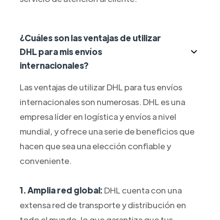
¿Cuáles son las ventajas de utilizar
DHL para mis envíos
internacionales?
Las ventajas de utilizar DHL para tus envíos
internacionales son numerosas. DHL es una
empresa líder en logística y envíos a nivel
mundial, y ofrece una serie de beneficios que
hacen que sea una elección confiable y
conveniente.
1. Amplia red global:
DHL cuenta con una
extensa red de transporte y distribución en
todo el mundo, lo que garantiza que tus