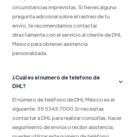
circunstancias imprevistas. Si tienes alguna
pregunta adicional sobre el rastreo de tu
envío, te recomendamos contactar
directamente con el servicio al cliente de DHL
México para obtener asistencia
personalizada.
¿Cuál es el numero de telefono de
DHL?
El número de teléfono de DHL México es el
siguiente: 55 5345 7000.Si necesitas
contactar a DHL para realizar consultas, hacer
seguimiento de envíos o recibir asistencia,
puedes utilizar este número de teléfono.