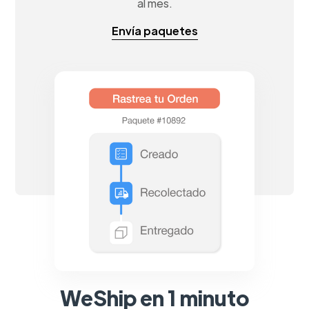
al mes.
Envía paquetes
WeShip en 1 minuto