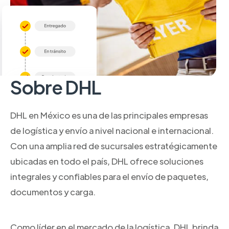
Sobre DHL
DHL en México es una de las principales empresas
de logística y envío a nivel nacional e internacional.
Con una amplia red de sucursales estratégicamente
ubicadas en todo el país, DHL ofrece soluciones
integrales y confiables para el envío de paquetes,
documentos y carga.
Como líder en el mercado de la logística, DHL brinda