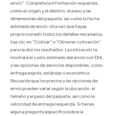
envío". Completa la información requerida,
como el origen y el destino, el peso y las
dimensiones del paquete, así como la fecha
estimada de envío. Una vez que hayas
proporcionado todos los detalles necesarios,
haz clic en "Cotizar" o "Obtener cotización"
para recibir los resultados. La cotización te
mostrará el costo estimado del envío con DHL
y las opciones de servicios disponibles, como
entrega exprés, estándar o económica.
Recuerda que los precios y las opciones de
envío pueden variar según la ubicación, el
tamaño y el peso del paquete, así como la
velocidad de entrega requerida. Si tienes
alguna pregunta específica sobre la