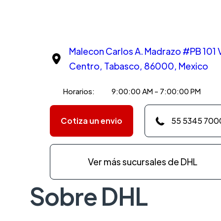
Malecon Carlos A. Madrazo #PB 101 
Centro, Tabasco, 86000, Mexico
Horarios:
9:00:00 AM - 7:00:00 PM
Cotiza un envio
55 5345 700
Ver más sucursales de DHL
Sobre DHL