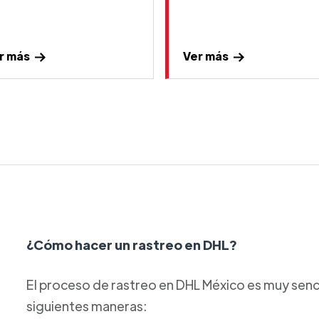
r más
Ver más
¿Cómo hacer un rastreo en DHL?
El proceso de rastreo en DHL México es muy sencil
siguientes maneras: