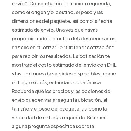
envío". Completa la información requerida,
como el origen y el destino, el peso y las
dimensiones del paquete, así como la fecha
estimada de envío. Una vez que hayas
proporcionado todos los detalles necesarios,
haz clic en "Cotizar" o "Obtener cotización"
para recibir los resultados. La cotización te
mostrará el costo estimado del envío con DHL
y las opciones de servicios disponibles, como
entrega exprés, estándar o económica.
Recuerda que los precios y las opciones de
envío pueden variar según la ubicación, el
tamaño y el peso del paquete, así como la
velocidad de entrega requerida. Si tienes
alguna pregunta específica sobre la