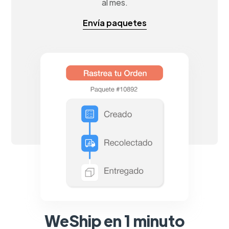
al mes.
Envía paquetes
WeShip en 1 minuto