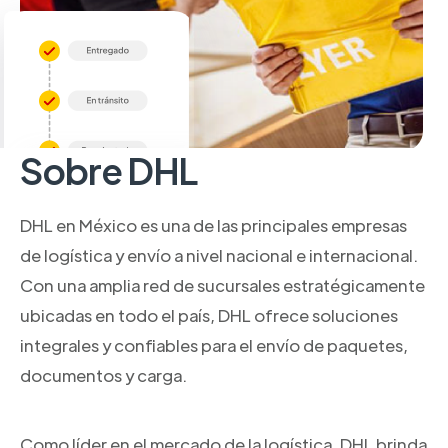
Sobre DHL
DHL en México es una de las principales empresas
de logística y envío a nivel nacional e internacional.
Con una amplia red de sucursales estratégicamente
ubicadas en todo el país, DHL ofrece soluciones
integrales y confiables para el envío de paquetes,
documentos y carga.
Como líder en el mercado de la logística, DHL brinda