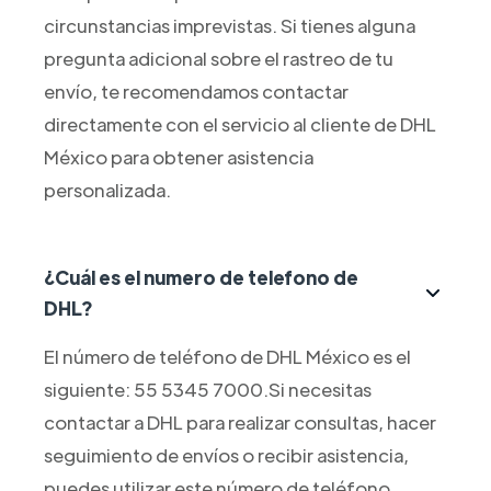
circunstancias imprevistas. Si tienes alguna
pregunta adicional sobre el rastreo de tu
envío, te recomendamos contactar
directamente con el servicio al cliente de DHL
México para obtener asistencia
personalizada.
¿Cuál es el numero de telefono de
DHL?
El número de teléfono de DHL México es el
siguiente: 55 5345 7000.Si necesitas
contactar a DHL para realizar consultas, hacer
seguimiento de envíos o recibir asistencia,
puedes utilizar este número de teléfono.