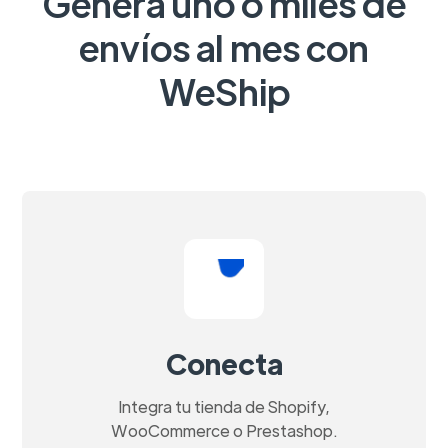
Genera uno o miles de
envíos al mes con
WeShip
Conecta
Integra tu tienda de Shopify,
WooCommerce o Prestashop.