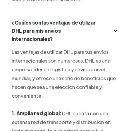
¿Cuáles son las ventajas de utilizar
DHL para mis envíos
internacionales?
Las ventajas de utilizar DHL para tus envíos
internacionales son numerosas. DHL es una
empresa líder en logística y envíos a nivel
mundial, y ofrece una serie de beneficios que
hacen que sea una elección confiable y
conveniente.
1. Amplia red global:
DHL cuenta con una
extensa red de transporte y distribución en
todo el mundo, lo que garantiza que tus