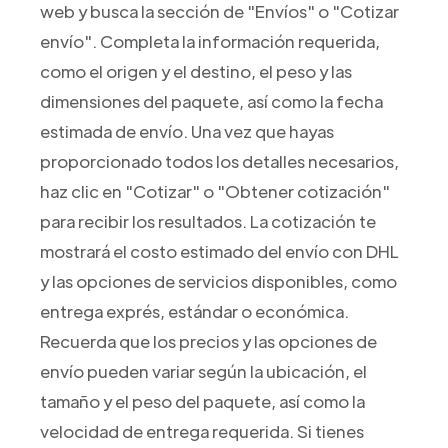
web y busca la sección de "Envíos" o "Cotizar
envío". Completa la información requerida,
como el origen y el destino, el peso y las
dimensiones del paquete, así como la fecha
estimada de envío. Una vez que hayas
proporcionado todos los detalles necesarios,
haz clic en "Cotizar" o "Obtener cotización"
para recibir los resultados. La cotización te
mostrará el costo estimado del envío con DHL
y las opciones de servicios disponibles, como
entrega exprés, estándar o económica.
Recuerda que los precios y las opciones de
envío pueden variar según la ubicación, el
tamaño y el peso del paquete, así como la
velocidad de entrega requerida. Si tienes