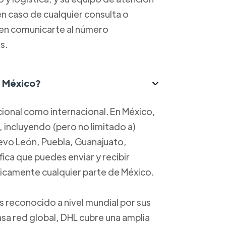
 en caso de cualquier consulta o
 en comunicarte al número
s.
n México?
cional como internacional. En México,
, incluyendo (pero no limitado a)
evo León, Puebla, Guanajuato,
fica que puedes enviar y recibir
ticamente cualquier parte de México.
 reconocido a nivel mundial por sus
nsa red global, DHL cubre una amplia