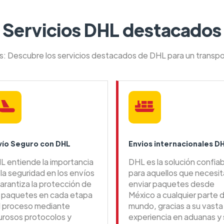
Servicios DHL destacados
es: Descubre los servicios destacados de DHL para un transpo
vío Seguro con DHL
Envios internacionales D
L entiende la importancia
DHL es la solución confia
la seguridad en los envíos
para aquellos que necesi
arantiza la protección de
enviar paquetes desde
s paquetes en cada etapa
México a cualquier parte d
l proceso mediante
mundo, gracias a su vasta
gurosos protocolos y
experiencia en aduanas y 