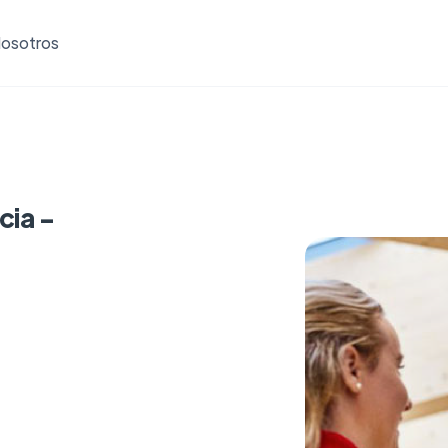
osotros
cia -