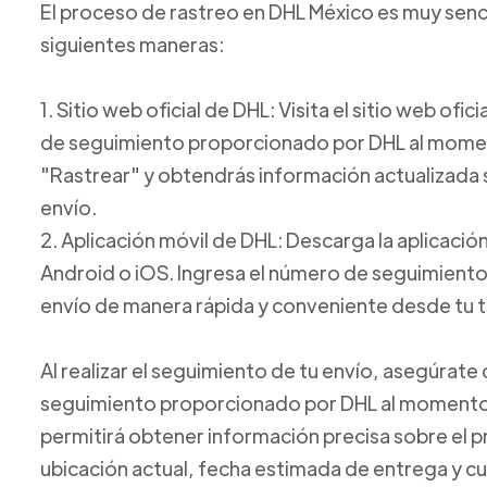
El proceso de rastreo en DHL México es muy sencil
siguientes maneras:
1. Sitio web oficial de DHL: Visita el sitio web ofi
de seguimiento proporcionado por DHL al moment
"Rastrear" y obtendrás información actualizada s
envío.
2. Aplicación móvil de DHL: Descarga la aplicación
Android o iOS. Ingresa el número de seguimiento y
envío de manera rápida y conveniente desde tu t
Al realizar el seguimiento de tu envío, asegúrat
seguimiento proporcionado por DHL al momento 
permitirá obtener información precisa sobre el 
ubicación actual, fecha estimada de entrega y cu