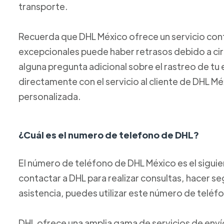
transporte.
Recuerda que DHL México ofrece un servicio confi
excepcionales puede haber retrasos debido a circ
alguna pregunta adicional sobre el rastreo de t
directamente con el servicio al cliente de DHL M
personalizada.
¿Cuál es el numero de telefono de DHL?
El número de teléfono de DHL México es el sigui
contactar a DHL para realizar consultas, hacer se
asistencia, puedes utilizar este número de teléf
DHL ofrece una amplia gama de servicios de envío