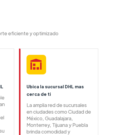
rte eficiente y optimizado
HL
Ubica la sucursal DHL mas
cerca de ti
ble
tan
La amplia red de sucursales
en ciudades como Ciudad de
el
México, Guadalajara,
Monterrey, Tijuana y Puebla
su
brinda comodidad y