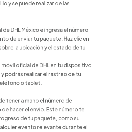
lo y se puede realizar de las
cial de DHL México e ingresa el número
o de enviar tu paquete. Haz clic en
obre la ubicación y el estado de tu
 móvil oficial de DHL en tu dispositivo
 podrás realizar el rastreo de tu
eléfono o tablet.
e de tener a mano el número de
de hacer el envío. Este número te
progreso de tu paquete, como su
alquier evento relevante durante el