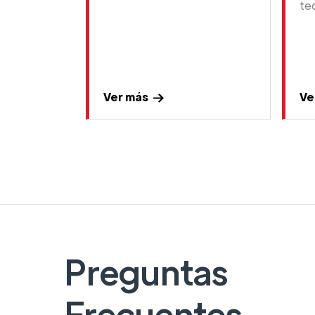
te
Ver más
Ve
Preguntas
Frecuentes