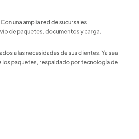
l. Con una amplia red de sucursales
envío de paquetes, documentos y carga.
ados a las necesidades de sus clientes. Ya sea
de los paquetes, respaldado por tecnología de