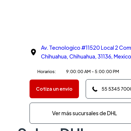
Av. Tecnologico #11520 Local 2 Comp
Chihuahua, Chihuahua, 31136, Mexic
Horarios:
9:00:00 AM - 5:00:00 PM
Cotiza un envio
55 5345 700
Ver más sucursales de DHL