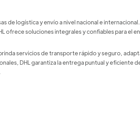
s de logística y envío a nivel nacional e internaciona
L ofrece soluciones integrales y confiables para el 
brinda servicios de transporte rápido y seguro, adapt
onales, DHL garantiza la entrega puntual y eficiente 
.