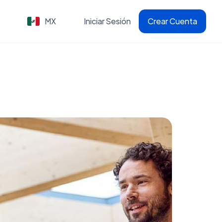
MX
Iniciar Sesión
Crear Cuenta