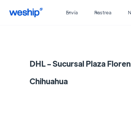
Envía
Rastrea
N
DHL - Sucursal Plaza Floren
Chihuahua