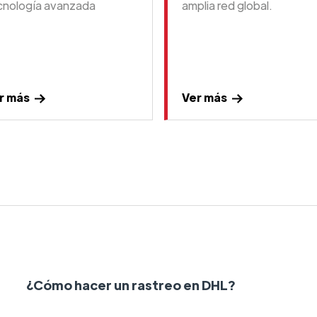
cnología avanzada
amplia red global.
r más
Ver más
¿Cómo hacer un rastreo en DHL?