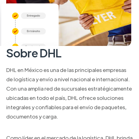
Sobre DHL
DHL en México es una de las principales empresas
de logística y envío a nivel nacional e internacional.
Con una amplia red de sucursales estratégicamente
ubicadas en todo el país, DHL ofrece soluciones
integrales y confiables para el envío de paquetes,
documentos y carga.
Como líder en el mercado de la logística, DHL brinda