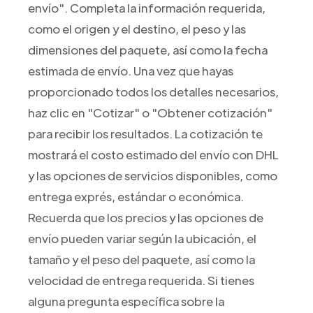
envío". Completa la información requerida,
como el origen y el destino, el peso y las
dimensiones del paquete, así como la fecha
estimada de envío. Una vez que hayas
proporcionado todos los detalles necesarios,
haz clic en "Cotizar" o "Obtener cotización"
para recibir los resultados. La cotización te
mostrará el costo estimado del envío con DHL
y las opciones de servicios disponibles, como
entrega exprés, estándar o económica.
Recuerda que los precios y las opciones de
envío pueden variar según la ubicación, el
tamaño y el peso del paquete, así como la
velocidad de entrega requerida. Si tienes
alguna pregunta específica sobre la