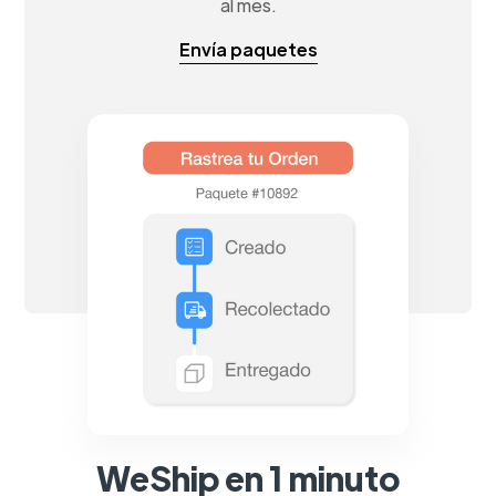
al mes.
Envía paquetes
WeShip en 1 minuto