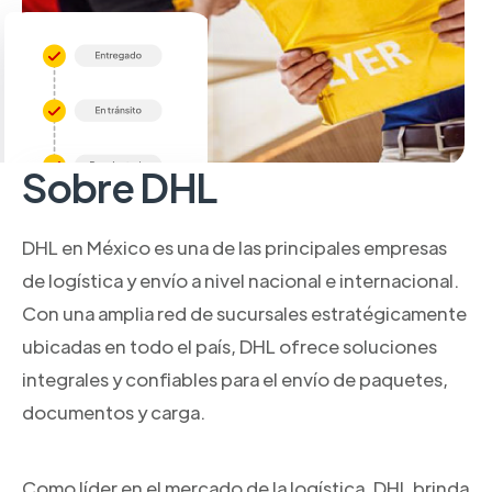
Sobre DHL
DHL en México es una de las principales empresas
de logística y envío a nivel nacional e internacional.
Con una amplia red de sucursales estratégicamente
ubicadas en todo el país, DHL ofrece soluciones
integrales y confiables para el envío de paquetes,
documentos y carga.
Como líder en el mercado de la logística, DHL brinda