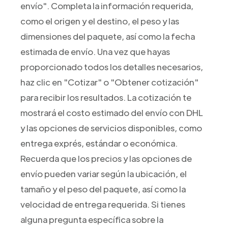
envío". Completa la información requerida,
como el origen y el destino, el peso y las
dimensiones del paquete, así como la fecha
estimada de envío. Una vez que hayas
proporcionado todos los detalles necesarios,
haz clic en "Cotizar" o "Obtener cotización"
para recibir los resultados. La cotización te
mostrará el costo estimado del envío con DHL
y las opciones de servicios disponibles, como
entrega exprés, estándar o económica.
Recuerda que los precios y las opciones de
envío pueden variar según la ubicación, el
tamaño y el peso del paquete, así como la
velocidad de entrega requerida. Si tienes
alguna pregunta específica sobre la