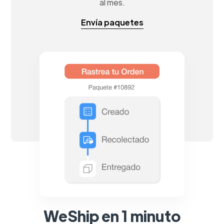
al mes.
Envía paquetes
WeShip en 1 minuto