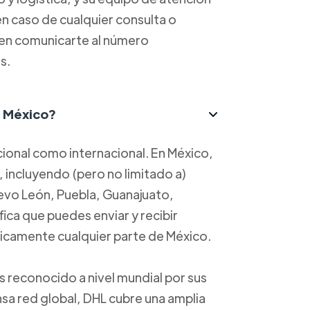
 en caso de cualquier consulta o
 en comunicarte al número
s.
n México?
cional como internacional. En México,
, incluyendo (pero no limitado a)
evo León, Puebla, Guanajuato,
fica que puedes enviar y recibir
ticamente cualquier parte de México.
 reconocido a nivel mundial por sus
nsa red global, DHL cubre una amplia