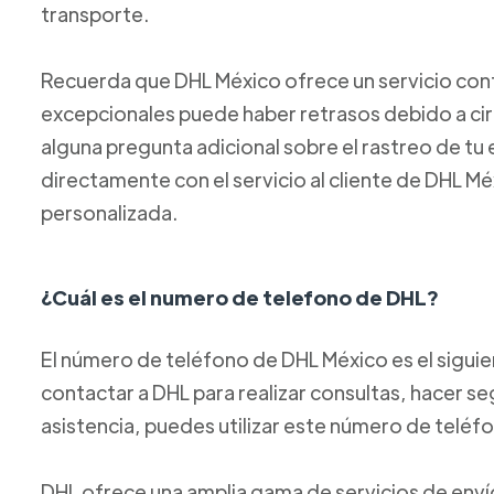
transporte.
Recuerda que DHL México ofrece un servicio confi
excepcionales puede haber retrasos debido a circ
alguna pregunta adicional sobre el rastreo de t
directamente con el servicio al cliente de DHL M
personalizada.
¿Cuál es el numero de telefono de DHL?
El número de teléfono de DHL México es el sigui
contactar a DHL para realizar consultas, hacer se
asistencia, puedes utilizar este número de teléf
DHL ofrece una amplia gama de servicios de envío