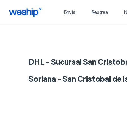
Envía
Rastrea
N
DHL - Sucursal San Cristoba
Soriana - San Cristobal de 