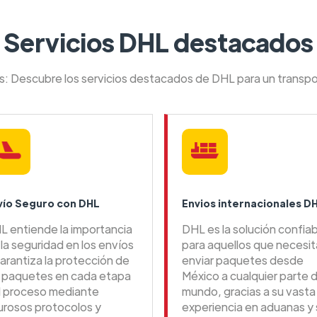
Servicios DHL destacados
es: Descubre los servicios destacados de DHL para un transpo
vío Seguro con DHL
Envios internacionales D
L entiende la importancia
DHL es la solución confia
la seguridad en los envíos
para aquellos que necesi
arantiza la protección de
enviar paquetes desde
s paquetes en cada etapa
México a cualquier parte d
l proceso mediante
mundo, gracias a su vasta
gurosos protocolos y
experiencia en aduanas y 