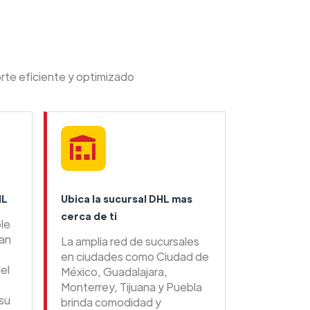
rte eficiente y optimizado
HL
Ubica la sucursal DHL mas
cerca de ti
ble
tan
La amplia red de sucursales
en ciudades como Ciudad de
el
México, Guadalajara,
Monterrey, Tijuana y Puebla
su
brinda comodidad y