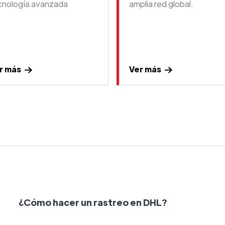
cnología avanzada
amplia red global.
r más
Ver más
¿Cómo hacer un rastreo en DHL?