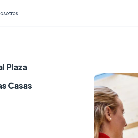
osotros
l Plaza
las Casas