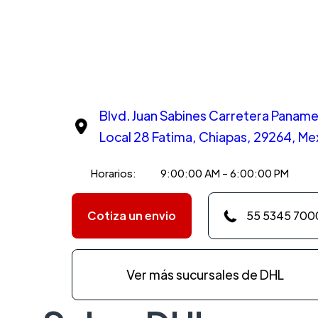
Blvd. Juan Sabines Carretera Paname
Local 28 Fatima, Chiapas, 29264, Me
Horarios:
9:00:00 AM - 6:00:00 PM
Cotiza un envio
55 5345 700
Ver más sucursales de DHL