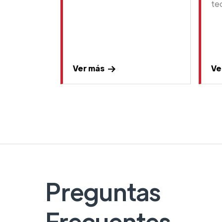
te
Ver más
Ve
Preguntas
Frecuentes