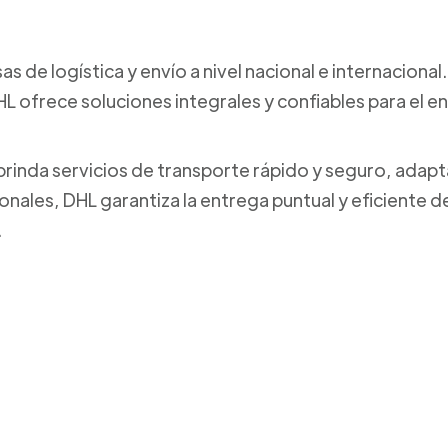
s de logística y envío a nivel nacional e internaciona
L ofrece soluciones integrales y confiables para el 
brinda servicios de transporte rápido y seguro, adapt
onales, DHL garantiza la entrega puntual y eficiente 
.