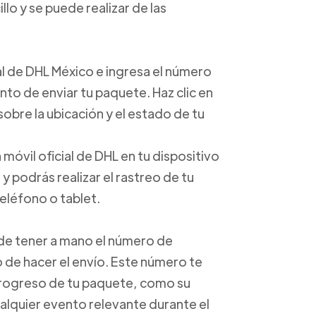
lo y se puede realizar de las
cial de DHL México e ingresa el número
o de enviar tu paquete. Haz clic en
obre la ubicación y el estado de tu
 móvil oficial de DHL en tu dispositivo
 podrás realizar el rastreo de tu
eléfono o tablet.
e de tener a mano el número de
de hacer el envío. Este número te
progreso de tu paquete, como su
alquier evento relevante durante el