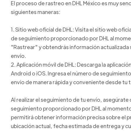
El proceso de rastreo en DHL México es muy sencil
siguientes maneras:
1. Sitio web oficial de DHL: Visita el sitio web ofi
de seguimiento proporcionado por DHL al moment
"Rastrear" y obtendrás información actualizada s
envío.
2. Aplicación móvil de DHL: Descarga la aplicación
Android o iOS. Ingresa el número de seguimiento y
envío de manera rápida y conveniente desde tu t
Al realizar el seguimiento de tu envío, asegúrat
seguimiento proporcionado por DHL al momento 
permitirá obtener información precisa sobre el 
ubicación actual, fecha estimada de entrega y cu