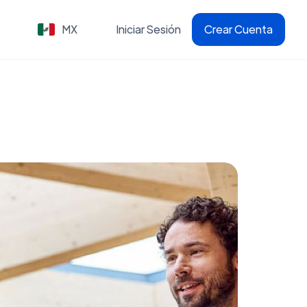
MX
Iniciar Sesión
Crear Cuenta