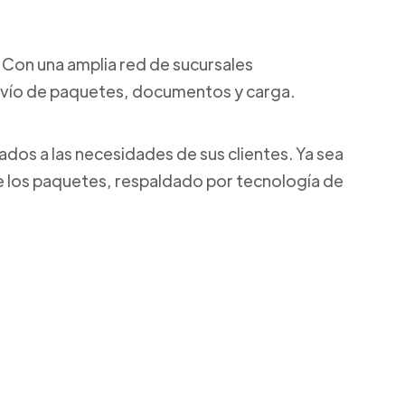
l. Con una amplia red de sucursales
envío de paquetes, documentos y carga.
ados a las necesidades de sus clientes. Ya sea
de los paquetes, respaldado por tecnología de