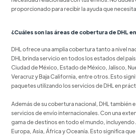
proporcionado para recibir la ayuda que necesita
¿Cuáles son las áreas de cobertura de DHL e
DHL ofrece una amplia cobertura tanto a nivel na
DHL brinda servicio en todos los estados del país
Ciudad de México, Estado de México, Jalisco, Nu
Veracruz y Baja California, entre otros. Esto signi
paquetes utilizando los servicios de DHL en prác
Además de su cobertura nacional, DHL también es
servicios de envío internacionales. Con una exte
gama de destinos en todo el mundo, incluyendo A
Europa, Asia, África y Oceanía. Esto significa qu