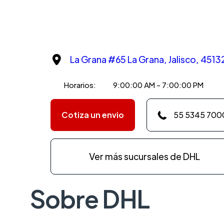
La Grana #65 La Grana, Jalisco, 4513
Horarios:
9:00:00 AM - 7:00:00 PM
Cotiza un envio
55 5345 700
Ver más sucursales de DHL
Sobre DHL