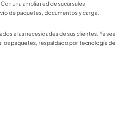
l. Con una amplia red de sucursales
envío de paquetes, documentos y carga.
ados a las necesidades de sus clientes. Ya sea
de los paquetes, respaldado por tecnología de