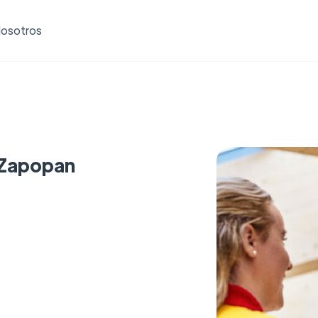
osotros
- Zapopan