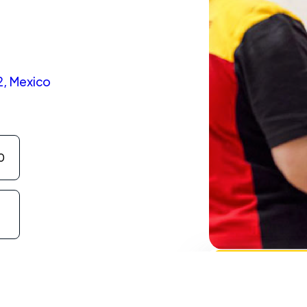
2, Mexico
0