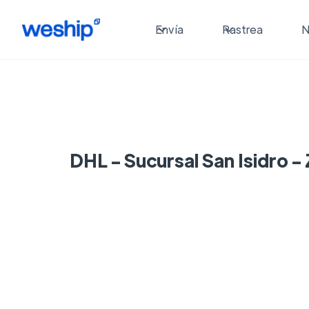
Envía
Rastrea
N
DHL - Sucursal San Isidro 