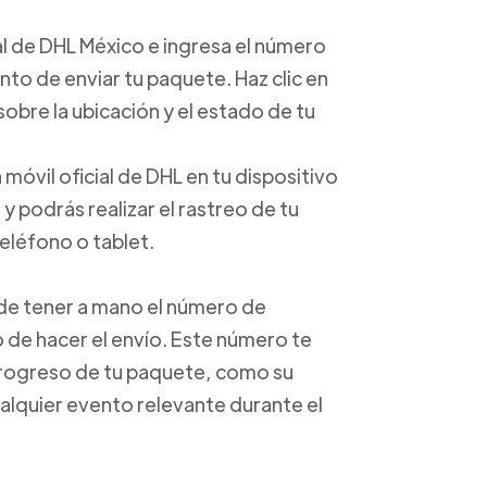
cial de DHL México e ingresa el número
o de enviar tu paquete. Haz clic en
obre la ubicación y el estado de tu
 móvil oficial de DHL en tu dispositivo
 podrás realizar el rastreo de tu
eléfono o tablet.
e de tener a mano el número de
de hacer el envío. Este número te
progreso de tu paquete, como su
alquier evento relevante durante el