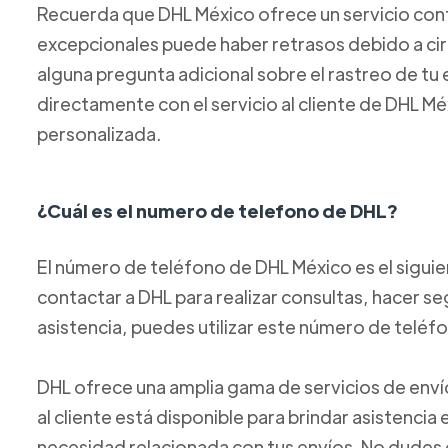
Recuerda que DHL México ofrece un servicio confi
excepcionales puede haber retrasos debido a circ
alguna pregunta adicional sobre el rastreo de t
directamente con el servicio al cliente de DHL M
personalizada.
¿Cuál es el numero de telefono de DHL?
El número de teléfono de DHL México es el sigui
contactar a DHL para realizar consultas, hacer se
asistencia, puedes utilizar este número de teléf
DHL ofrece una amplia gama de servicios de envío
al cliente está disponible para brindar asistencia
necesidad relacionada con tus envíos. No dudes