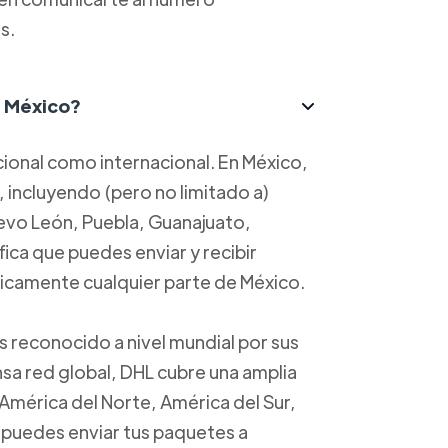
s.
n México?
cional como internacional. En México,
, incluyendo (pero no limitado a)
evo León, Puebla, Guanajuato,
fica que puedes enviar y recibir
ticamente cualquier parte de México.
 reconocido a nivel mundial por sus
nsa red global, DHL cubre una amplia
mérica del Norte, América del Sur,
e puedes enviar tus paquetes a