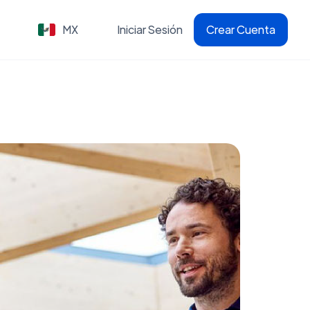
MX
Iniciar Sesión
Crear Cuenta