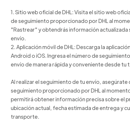
1. Sitio web oficial de DHL: Visita el sitio web ofi
de seguimiento proporcionado por DHL al moment
"Rastrear" y obtendrás información actualizada s
envío.
2. Aplicación móvil de DHL: Descarga la aplicación
Android o iOS. Ingresa el número de seguimiento y
envío de manera rápida y conveniente desde tu t
Al realizar el seguimiento de tu envío, asegúrat
seguimiento proporcionado por DHL al momento 
permitirá obtener información precisa sobre el 
ubicación actual, fecha estimada de entrega y cu
transporte.