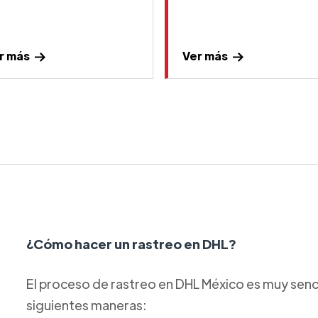
r más
Ver más
¿Cómo hacer un rastreo en DHL?
El proceso de rastreo en DHL México es muy sencil
siguientes maneras: