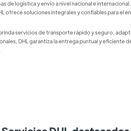
s de logística y envío a nivel nacional e internaciona
L ofrece soluciones integrales y confiables para el 
brinda servicios de transporte rápido y seguro, adapt
onales, DHL garantiza la entrega puntual y eficiente 
.