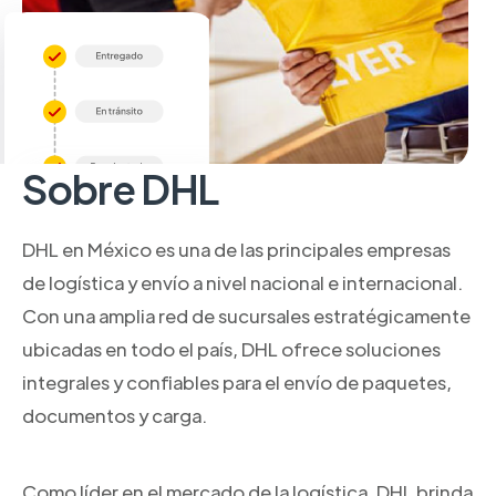
Sobre DHL
DHL en México es una de las principales empresas
de logística y envío a nivel nacional e internacional.
Con una amplia red de sucursales estratégicamente
ubicadas en todo el país, DHL ofrece soluciones
integrales y confiables para el envío de paquetes,
documentos y carga.
Como líder en el mercado de la logística, DHL brinda