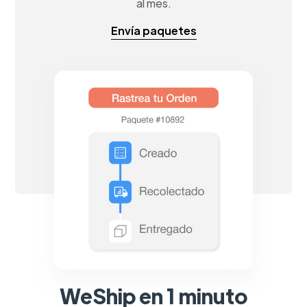
al mes.
Envía paquetes
WeShip en 1 minuto