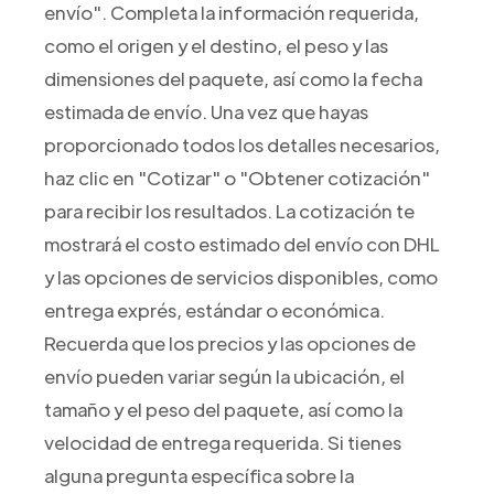
envío". Completa la información requerida,
como el origen y el destino, el peso y las
dimensiones del paquete, así como la fecha
estimada de envío. Una vez que hayas
proporcionado todos los detalles necesarios,
haz clic en "Cotizar" o "Obtener cotización"
para recibir los resultados. La cotización te
mostrará el costo estimado del envío con DHL
y las opciones de servicios disponibles, como
entrega exprés, estándar o económica.
Recuerda que los precios y las opciones de
envío pueden variar según la ubicación, el
tamaño y el peso del paquete, así como la
velocidad de entrega requerida. Si tienes
alguna pregunta específica sobre la