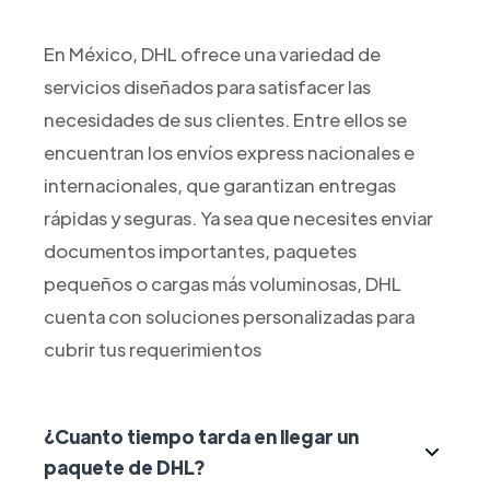
En México, DHL ofrece una variedad de
servicios diseñados para satisfacer las
necesidades de sus clientes. Entre ellos se
encuentran los envíos express nacionales e
internacionales, que garantizan entregas
rápidas y seguras. Ya sea que necesites enviar
documentos importantes, paquetes
pequeños o cargas más voluminosas, DHL
cuenta con soluciones personalizadas para
cubrir tus requerimientos
¿Cuanto tiempo tarda en llegar un
paquete de DHL?