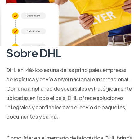
Sobre DHL
DHL en México es una de las principales empresas
de logística y envío a nivel nacional e internacional.
Con una amplia red de sucursales estratégicamente
ubicadas en todo el país, DHL ofrece soluciones
integrales y confiables para el envío de paquetes,
documentos y carga.
Como líder en el mercado de la logística, DHL brinda