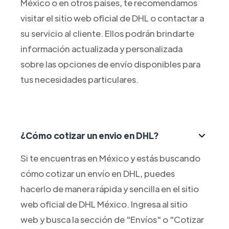
México o en otros países, te recomendamos
visitar el sitio web oficial de DHL o contactar a
su servicio al cliente. Ellos podrán brindarte
información actualizada y personalizada
sobre las opciones de envío disponibles para
tus necesidades particulares.
¿Cómo cotizar un envio en DHL?
Si te encuentras en México y estás buscando
cómo cotizar un envío en DHL, puedes
hacerlo de manera rápida y sencilla en el sitio
web oficial de DHL México. Ingresa al sitio
web y busca la sección de "Envíos" o "Cotizar