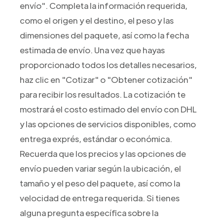
envío". Completa la información requerida,
como el origen y el destino, el peso y las
dimensiones del paquete, así como la fecha
estimada de envío. Una vez que hayas
proporcionado todos los detalles necesarios,
haz clic en "Cotizar" o "Obtener cotización"
para recibir los resultados. La cotización te
mostrará el costo estimado del envío con DHL
y las opciones de servicios disponibles, como
entrega exprés, estándar o económica.
Recuerda que los precios y las opciones de
envío pueden variar según la ubicación, el
tamaño y el peso del paquete, así como la
velocidad de entrega requerida. Si tienes
alguna pregunta específica sobre la