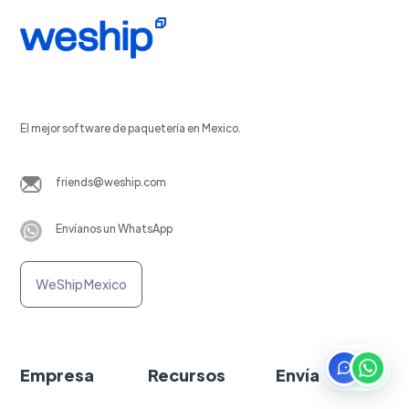
El mejor software de paquetería en Mexico.
friends@weship.com
Envíanos un WhatsApp
WeShip Mexico
Empresa
Recursos
Envía