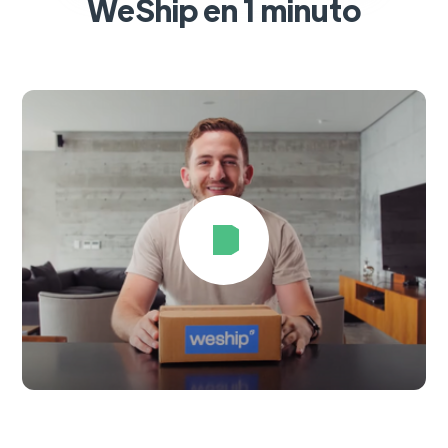
WeShip en 1 minuto