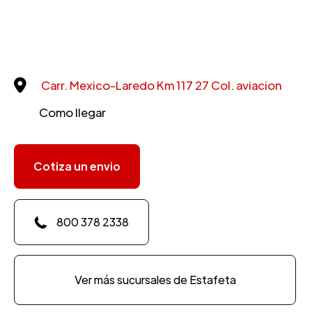
Carr. Mexico-Laredo Km 117 27 Col. aviacion
Como llegar
Cotiza un envio
800 378 2338
Ver más sucursales de Estafeta