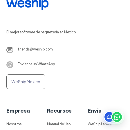
El mejor software de paquetería en Mexico.
friends@weship.com
Envíanos un WhatsApp
WeShip Mexico
Empresa
Recursos
Envía
Nosotros
Manual de Uso
WeShip Labels