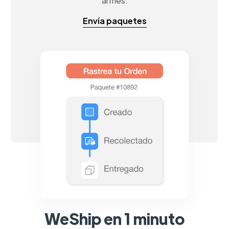
al mes.
Envía paquetes
WeShip en 1 minuto