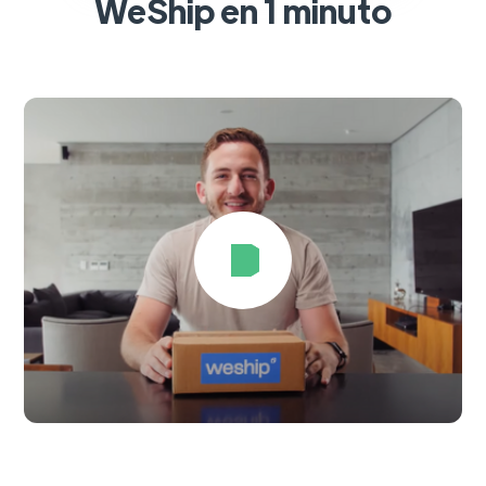
WeShip en 1 minuto