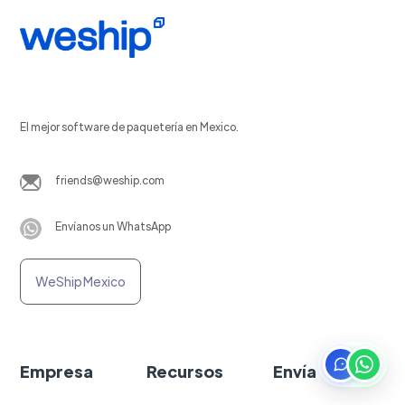
El mejor software de paquetería en Mexico.
friends@weship.com
Envíanos un WhatsApp
WeShip Mexico
Empresa
Recursos
Envía