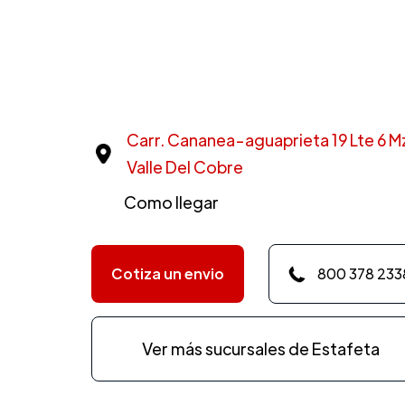
Carr. Cananea-aguaprieta 19 Lte 6 Mz1
Valle Del Cobre
Como llegar
Cotiza un envio
800 378 233
Ver más sucursales de Estafeta