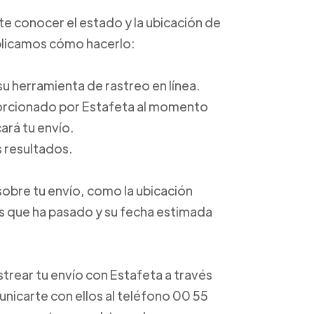
ite conocer el estado y la ubicación de
xplicamos cómo hacerlo:
a su herramienta de rastreo en línea.
porcionado por Estafeta al momento
ará tu envío.
s resultados.
sobre tu envío, como la ubicación
os que ha pasado y su fecha estimada
trear tu envío con Estafeta a través
unicarte con ellos al teléfono 00 55