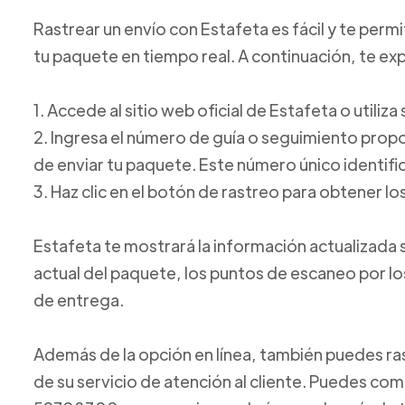
Rastrear un envío con Estafeta es fácil y te perm
tu paquete en tiempo real. A continuación, te e
1. Accede al sitio web oficial de Estafeta o utiliz
2. Ingresa el número de guía o seguimiento pro
de enviar tu paquete. Este número único identific
3. Haz clic en el botón de rastreo para obtener lo
Estafeta te mostrará la información actualizada 
actual del paquete, los puntos de escaneo por l
de entrega.
Además de la opción en línea, también puedes ras
de su servicio de atención al cliente. Puedes com