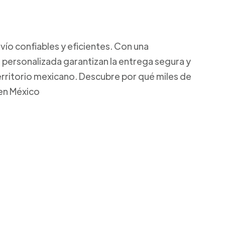
ío confiables y eficientes. Con una
 personalizada garantizan la entrega segura y
territorio mexicano. Descubre por qué miles de
 en México