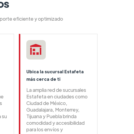
os
sporte eficiente y optimizado
Ubica la sucursal Estafeta
más cerca de ti
La amplia red de sucursales
ue
Estafeta en ciudades como
s
Ciudad de México,
Guadalajara, Monterrey,
a su
Tijuana y Puebla brinda
comodidad y accesibilidad
para los envíos y