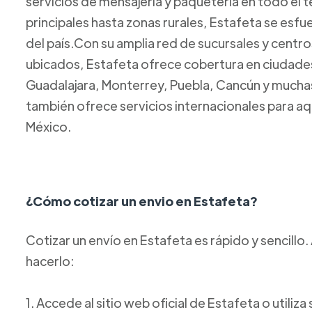
servicios de mensajería y paquetería en todo el t
principales hasta zonas rurales, Estafeta se esfue
del país.Con su amplia red de sucursales y centr
ubicados, Estafeta ofrece cobertura en ciudad
Guadalajara, Monterrey, Puebla, Cancún y mucha
también ofrece servicios internacionales para aq
México.
¿Cómo cotizar un envio en Estafeta?
Cotizar un envío en Estafeta es rápido y sencill
hacerlo:
1. Accede al sitio web oficial de Estafeta o utiliz