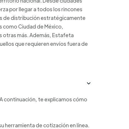
erritorio nacional. Desde ciudades
rza por llegar a todos los rincones
os de distribución estratégicamente
es como Ciudad de México,
s otras más. Además, Estafeta
uellos que requieren envíos fuera de
o. A continuación, te explicamos cómo
a su herramienta de cotización en línea.