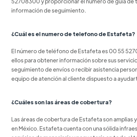
52708300 y proporcionar el número de guía de t
información de seguimiento.
¿Cuál es el numero de telefono de Estafeta?
El número de teléfono de Estafeta es 00 55 52
ellos para obtener información sobre sus servicios
seguimiento de envíos o recibir asistencia perso
equipo de atención al cliente dispuesto a ayudar
¿Cuáles son las áreas de cobertura?
Las áreas de cobertura de Estafeta son amplias y
en México. Estafeta cuenta con una sólida infraes