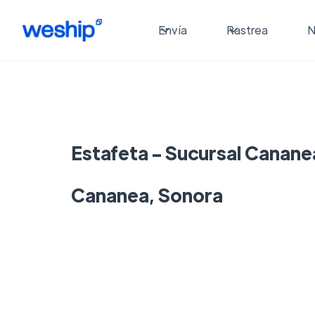
Envía
Rastrea
N
Estafeta - Sucursal Canane
Cananea, Sonora