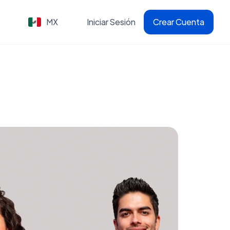
MX
Iniciar Sesión
Crear Cuenta