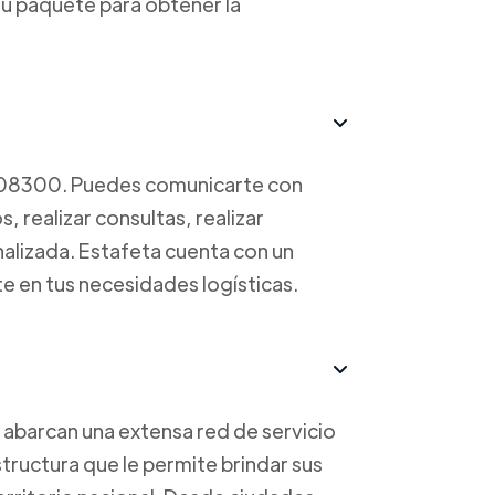
u paquete para obtener la
708300. Puedes comunicarte con
, realizar consultas, realizar
nalizada. Estafeta cuenta con un
te en tus necesidades logísticas.
 abarcan una extensa red de servicio
tructura que le permite brindar sus