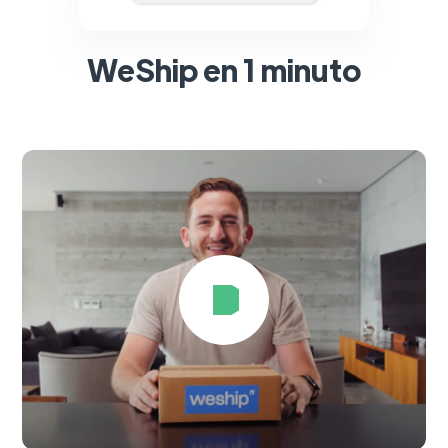
WeShip en 1 minuto