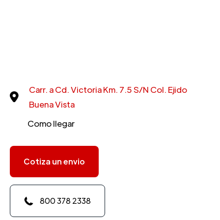
Carr. a Cd. Victoria Km. 7.5 S/N Col. Ejido
Buena Vista
Como llegar
Cotiza un envio
800 378 2338