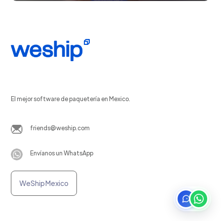
El mejor software de paquetería en Mexico.
friends@weship.com
Envíanos un WhatsApp
WeShip Mexico