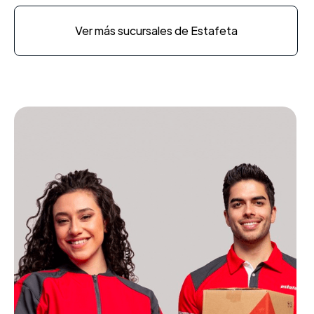
Ver más sucursales de Estafeta