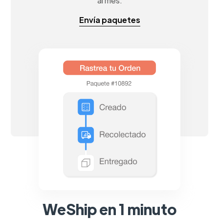
al mes.
Envía paquetes
WeShip en 1 minuto