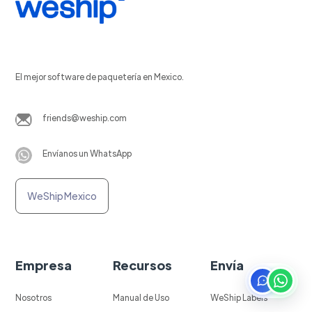
El mejor software de paquetería en Mexico.
friends@weship.com
Envíanos un WhatsApp
WeShip Mexico
Empresa
Recursos
Envía
Nosotros
Manual de Uso
WeShip Labels