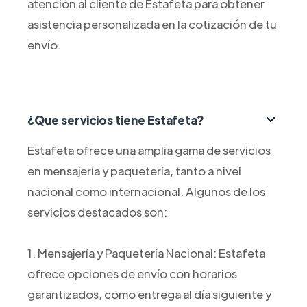
atención al cliente de Estafeta para obtener
asistencia personalizada en la cotización de tu
envío.
¿Que servicios tiene Estafeta?
Estafeta ofrece una amplia gama de servicios
en mensajería y paquetería, tanto a nivel
nacional como internacional. Algunos de los
servicios destacados son:
1. Mensajería y Paquetería Nacional: Estafeta
ofrece opciones de envío con horarios
garantizados, como entrega al día siguiente y