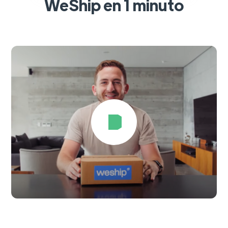
WeShip en 1 minuto