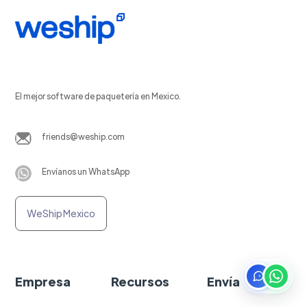
El mejor software de paquetería en Mexico.
friends@weship.com
Envíanos un WhatsApp
WeShip Mexico
Empresa
Recursos
Envía