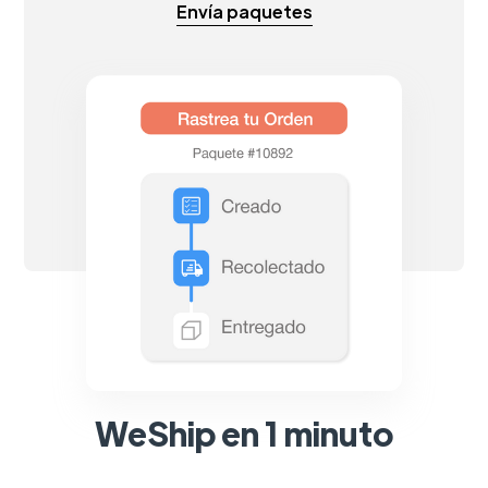
Envía paquetes
WeShip en 1 minuto