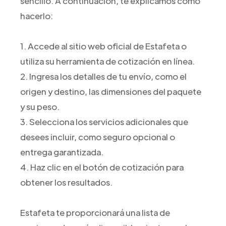
sencillo. A continuación, te explicamos cómo
hacerlo:
1. Accede al sitio web oficial de Estafeta o
utiliza su herramienta de cotización en línea.
2. Ingresa los detalles de tu envío, como el
origen y destino, las dimensiones del paquete
y su peso.
3. Selecciona los servicios adicionales que
desees incluir, como seguro opcional o
entrega garantizada.
4. Haz clic en el botón de cotización para
obtener los resultados.
Estafeta te proporcionará una lista de