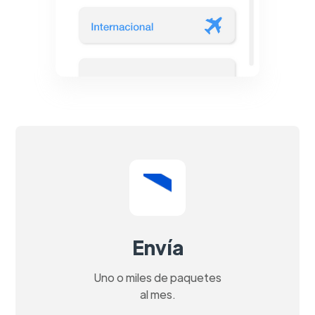
Envía
Uno o miles de paquetes
al mes.