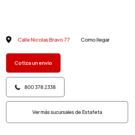
Calle Nicolas Bravo 77
Como llegar
Cotiza un envio
800 378 2338
Ver más sucursales de Estafeta