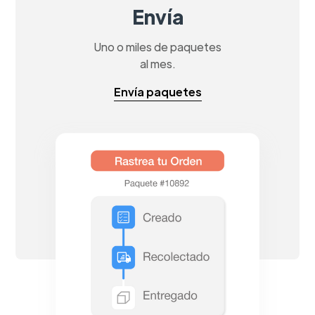
Envía
Uno o miles de paquetes
al mes.
Envía paquetes