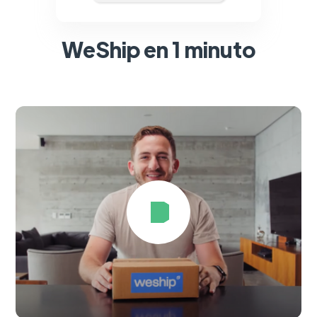
WeShip en 1 minuto