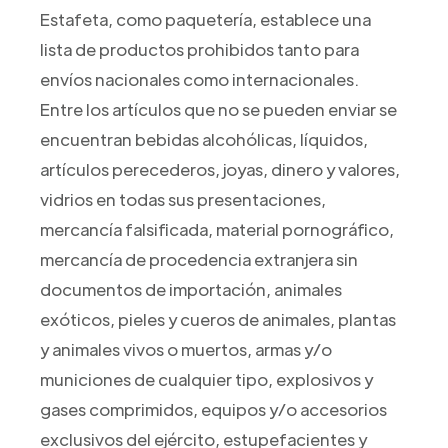
Estafeta, como paquetería, establece una
lista de productos prohibidos tanto para
envíos nacionales como internacionales.
Entre los artículos que no se pueden enviar se
encuentran bebidas alcohólicas, líquidos,
artículos perecederos, joyas, dinero y valores,
vidrios en todas sus presentaciones,
mercancía falsificada, material pornográfico,
mercancía de procedencia extranjera sin
documentos de importación, animales
exóticos, pieles y cueros de animales, plantas
y animales vivos o muertos, armas y/o
municiones de cualquier tipo, explosivos y
gases comprimidos, equipos y/o accesorios
exclusivos del ejército, estupefacientes y