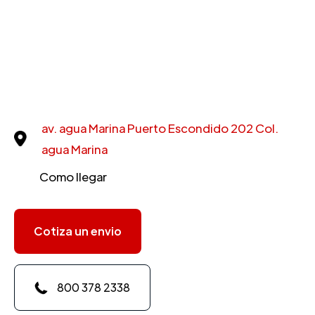
av. agua Marina Puerto Escondido 202 Col.
agua Marina
Como llegar
Cotiza un envio
800 378 2338