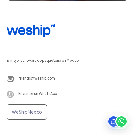
El mejor software de paquetería en Mexico.
friends@weship.com
Envíanos un WhatsApp
WeShip Mexico