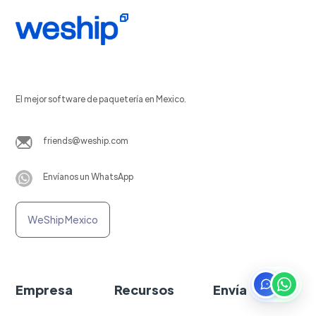
El mejor software de paquetería en Mexico.
friends@weship.com
Envíanos un WhatsApp
WeShip Mexico
Empresa
Recursos
Envía