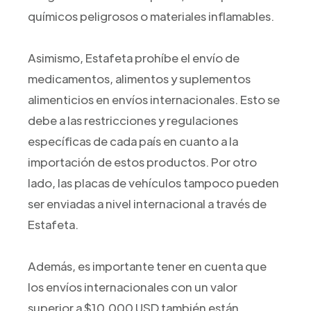
químicos peligrosos o materiales inflamables.
Asimismo, Estafeta prohíbe el envío de
medicamentos, alimentos y suplementos
alimenticios en envíos internacionales. Esto se
debe a las restricciones y regulaciones
específicas de cada país en cuanto a la
importación de estos productos. Por otro
lado, las placas de vehículos tampoco pueden
ser enviadas a nivel internacional a través de
Estafeta.
Además, es importante tener en cuenta que
los envíos internacionales con un valor
superior a $10,000 USD también están