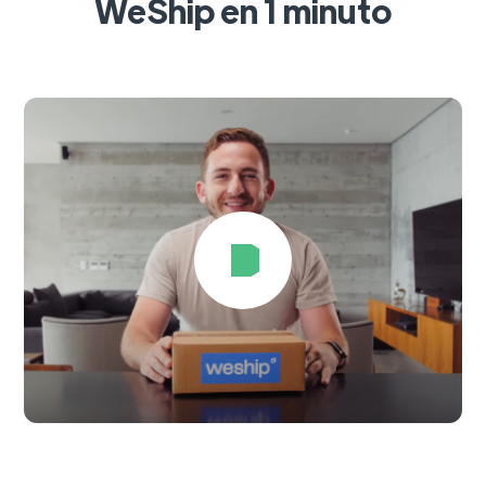
WeShip en 1 minuto