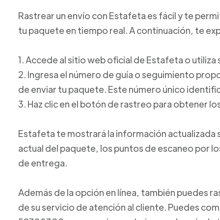
Rastrear un envío con Estafeta es fácil y te perm
tu paquete en tiempo real. A continuación, te e
1. Accede al sitio web oficial de Estafeta o utiliz
2. Ingresa el número de guía o seguimiento pro
de enviar tu paquete. Este número único identific
3. Haz clic en el botón de rastreo para obtener lo
Estafeta te mostrará la información actualizada 
actual del paquete, los puntos de escaneo por l
de entrega.
Además de la opción en línea, también puedes ras
de su servicio de atención al cliente. Puedes com