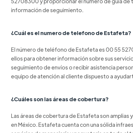
52708300 y proporcionar el número de guía de t
información de seguimiento.
¿Cuál es el numero de telefono de Estafeta?
El número de teléfono de Estafeta es 00 55 52
ellos para obtener información sobre sus servicios
seguimiento de envíos o recibir asistencia perso
equipo de atención al cliente dispuesto a ayudar
¿Cuáles son las áreas de cobertura?
Las áreas de cobertura de Estafeta son amplias y
en México. Estafeta cuenta con una sólida infraes