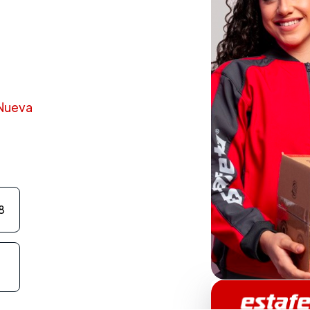
 Nueva
8