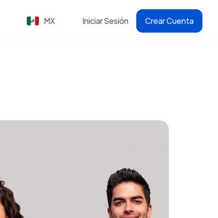
MX
Iniciar Sesión
Crear Cuenta