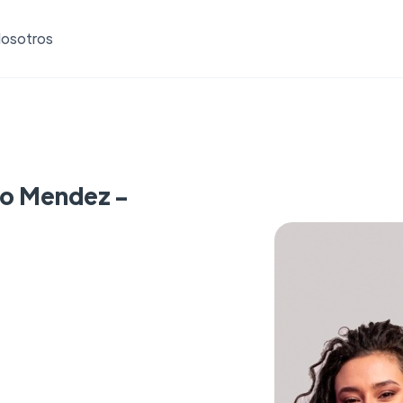
osotros
io Mendez -