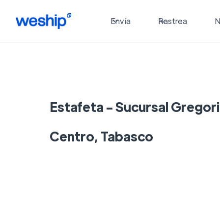
Envía
Rastrea
N
Estafeta - Sucursal Gregor
Centro, Tabasco