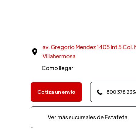
av. Gregorio Mendez 1405 Int 5 Col.
Villahermosa
Como llegar
Cotiza un envio
800 378 233
Ver más sucursales de Estafeta