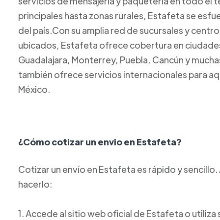
servicios de mensajería y paquetería en todo el t
principales hasta zonas rurales, Estafeta se esfue
del país.Con su amplia red de sucursales y centr
ubicados, Estafeta ofrece cobertura en ciudad
Guadalajara, Monterrey, Puebla, Cancún y mucha
también ofrece servicios internacionales para aq
México.
¿Cómo cotizar un envio en Estafeta?
Cotizar un envío en Estafeta es rápido y sencill
hacerlo:
1. Accede al sitio web oficial de Estafeta o utiliz