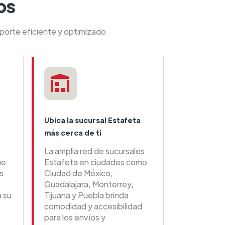
os
sporte eficiente y optimizado
Ubica la sucursal Estafeta
más cerca de ti
La amplia red de sucursales
ue
Estafeta en ciudades como
s
Ciudad de México,
Guadalajara, Monterrey,
a su
Tijuana y Puebla brinda
comodidad y accesibilidad
para los envíos y