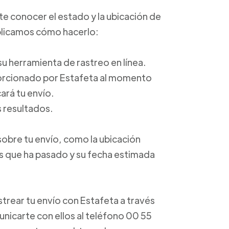
ite conocer el estado y la ubicación de
xplicamos cómo hacerlo:
a su herramienta de rastreo en línea.
porcionado por Estafeta al momento
ará tu envío.
s resultados.
sobre tu envío, como la ubicación
os que ha pasado y su fecha estimada
trear tu envío con Estafeta a través
unicarte con ellos al teléfono 00 55