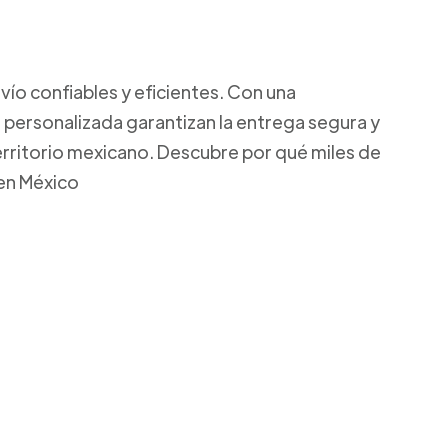
ío confiables y eficientes. Con una
 personalizada garantizan la entrega segura y
territorio mexicano. Descubre por qué miles de
 en México