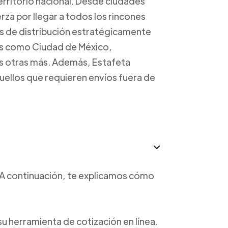
erritorio nacional. Desde ciudades
rza por llegar a todos los rincones
os de distribución estratégicamente
es como Ciudad de México,
s otras más. Además, Estafeta
uellos que requieren envíos fuera de
o. A continuación, te explicamos cómo
a su herramienta de cotización en línea.