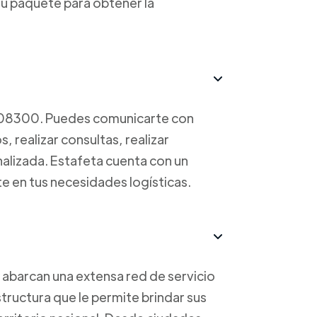
u paquete para obtener la
708300. Puedes comunicarte con
, realizar consultas, realizar
nalizada. Estafeta cuenta con un
te en tus necesidades logísticas.
 abarcan una extensa red de servicio
tructura que le permite brindar sus