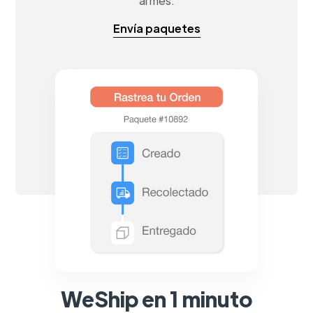
al mes.
Envía paquetes
WeShip en 1 minuto