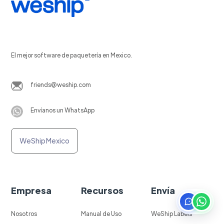
El mejor software de paquetería en Mexico.
friends@weship.com
Envíanos un WhatsApp
WeShip Mexico
Empresa
Recursos
Envía
Nosotros
Manual de Uso
WeShip Labels