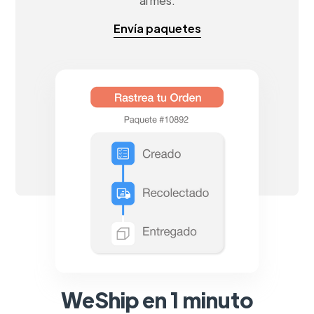
al mes.
Envía paquetes
WeShip en 1 minuto