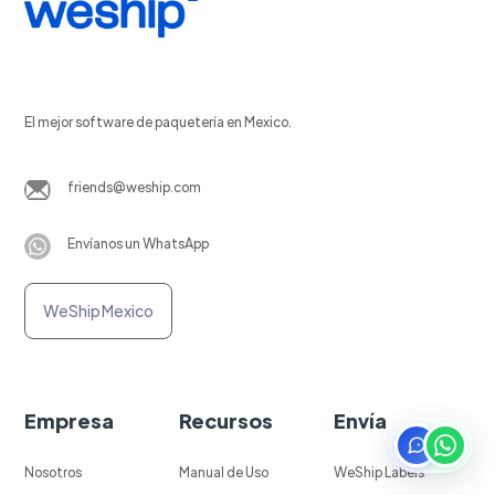
El mejor software de paquetería en Mexico.
friends@weship.com
Envíanos un WhatsApp
WeShip Mexico
Empresa
Recursos
Envía
Nosotros
Manual de Uso
WeShip Labels