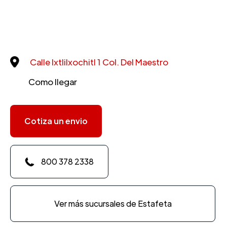
Calle Ixtlilxochitl 1 Col. Del Maestro
Como llegar
Cotiza un envio
800 378 2338
Ver más sucursales de Estafeta