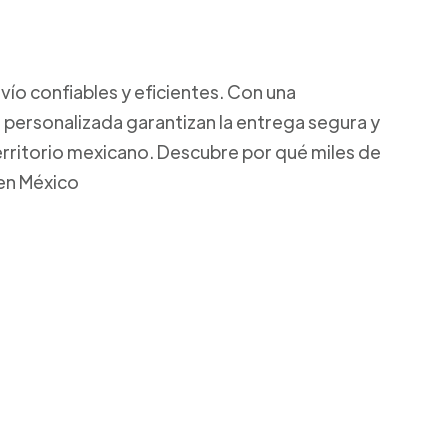
ío confiables y eficientes. Con una
 personalizada garantizan la entrega segura y
territorio mexicano. Descubre por qué miles de
 en México