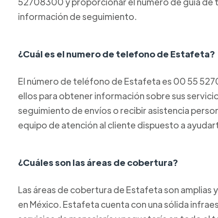
52708300 y proporcionar el número de guía de t
información de seguimiento.
¿Cuál es el numero de telefono de Estafeta?
El número de teléfono de Estafeta es 00 55 52
ellos para obtener información sobre sus servicios
seguimiento de envíos o recibir asistencia perso
equipo de atención al cliente dispuesto a ayudar
¿Cuáles son las áreas de cobertura?
Las áreas de cobertura de Estafeta son amplias y
en México. Estafeta cuenta con una sólida infraes