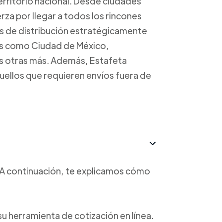
erritorio nacional. Desde ciudades
rza por llegar a todos los rincones
os de distribución estratégicamente
es como Ciudad de México,
s otras más. Además, Estafeta
uellos que requieren envíos fuera de
o. A continuación, te explicamos cómo
a su herramienta de cotización en línea.