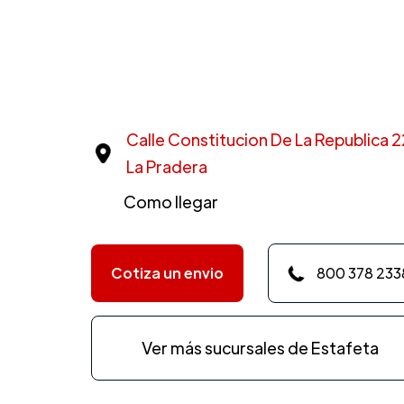
Calle Constitucion De La Republica 22
La Pradera
Como llegar
Cotiza un envio
800 378 233
Ver más sucursales de Estafeta