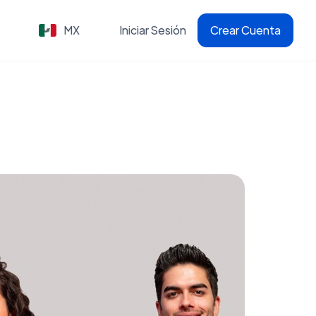
MX
Iniciar Sesión
Crear Cuenta