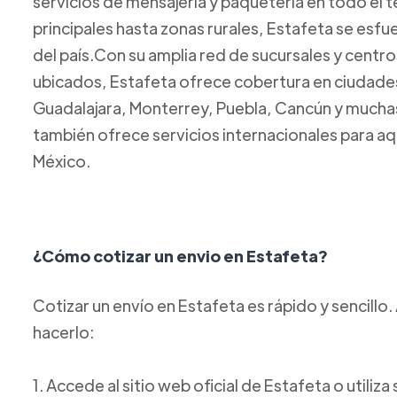
servicios de mensajería y paquetería en todo el t
principales hasta zonas rurales, Estafeta se esfue
del país.Con su amplia red de sucursales y centr
ubicados, Estafeta ofrece cobertura en ciudad
Guadalajara, Monterrey, Puebla, Cancún y mucha
también ofrece servicios internacionales para aq
México.
¿Cómo cotizar un envio en Estafeta?
Cotizar un envío en Estafeta es rápido y sencill
hacerlo:
1. Accede al sitio web oficial de Estafeta o utiliz