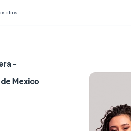
osotros
era -
 de Mexico