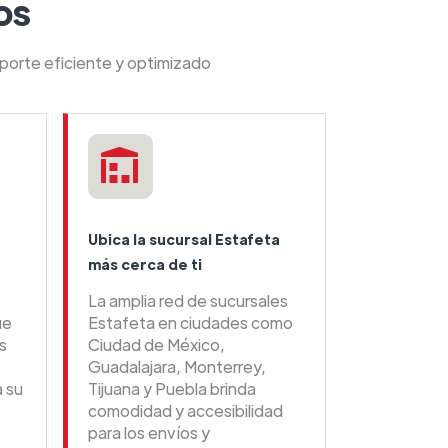
os
sporte eficiente y optimizado
Ubica la sucursal Estafeta
más cerca de ti
La amplia red de sucursales
ue
Estafeta en ciudades como
s
Ciudad de México,
Guadalajara, Monterrey,
a su
Tijuana y Puebla brinda
comodidad y accesibilidad
para los envíos y