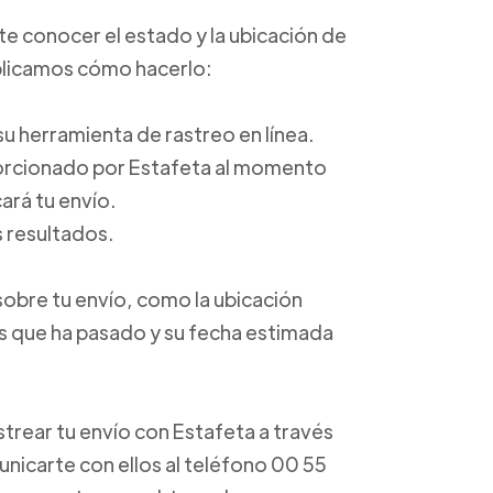
ite conocer el estado y la ubicación de
xplicamos cómo hacerlo:
a su herramienta de rastreo en línea.
porcionado por Estafeta al momento
ará tu envío.
s resultados.
sobre tu envío, como la ubicación
os que ha pasado y su fecha estimada
trear tu envío con Estafeta a través
unicarte con ellos al teléfono 00 55