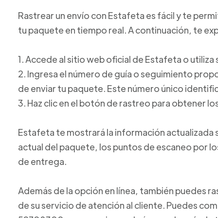
Rastrear un envío con Estafeta es fácil y te perm
tu paquete en tiempo real. A continuación, te e
1. Accede al sitio web oficial de Estafeta o utiliz
2. Ingresa el número de guía o seguimiento pro
de enviar tu paquete. Este número único identific
3. Haz clic en el botón de rastreo para obtener lo
Estafeta te mostrará la información actualizada 
actual del paquete, los puntos de escaneo por l
de entrega.
Además de la opción en línea, también puedes ras
de su servicio de atención al cliente. Puedes com