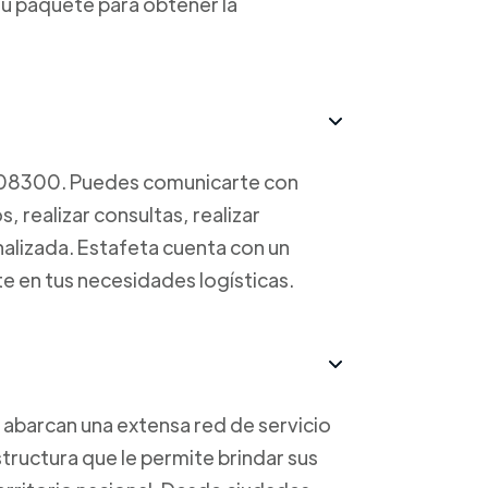
u paquete para obtener la
708300. Puedes comunicarte con
, realizar consultas, realizar
nalizada. Estafeta cuenta con un
te en tus necesidades logísticas.
 abarcan una extensa red de servicio
tructura que le permite brindar sus