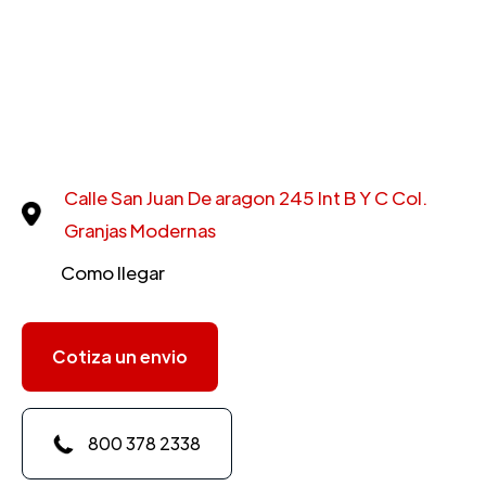
Calle San Juan De aragon 245 Int B Y C Col.
Granjas Modernas
Como llegar
Cotiza un envio
800 378 2338