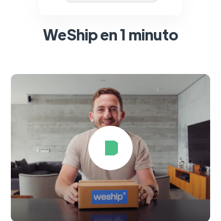
WeShip en 1 minuto