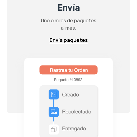
Envía
Uno o miles de paquetes
al mes.
Envía paquetes