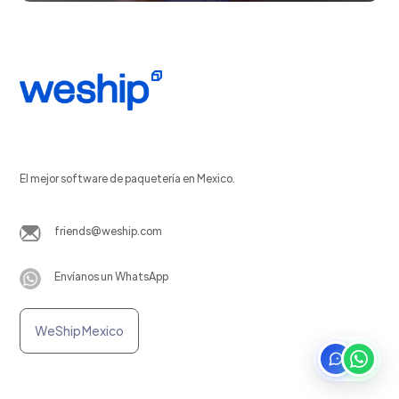
El mejor software de paquetería en Mexico.
friends@weship.com
Envíanos un WhatsApp
WeShip Mexico