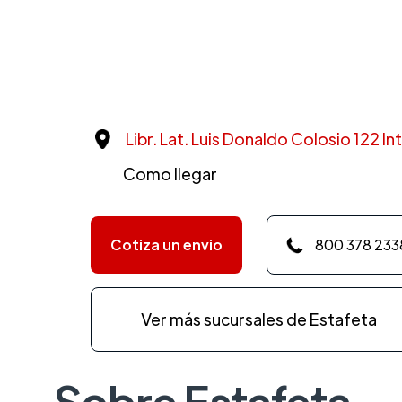
Libr. Lat. Luis Donaldo Colosio 122 In
Como llegar
Cotiza un envio
800 378 233
Ver más sucursales de Estafeta
Sobre Estafeta