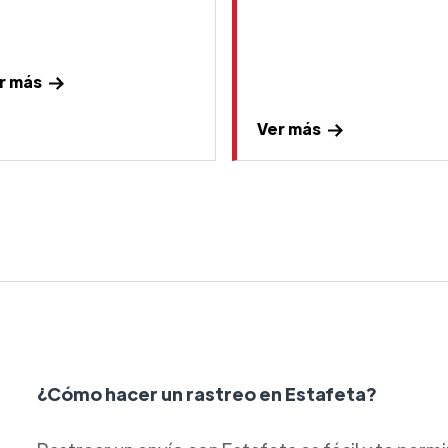
r más
Ver más
¿Cómo hacer un rastreo en Estafeta?