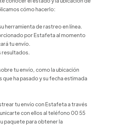
ite conocer el estado y la ubicación de
xplicamos cómo hacerlo:
a su herramienta de rastreo en línea.
porcionado por Estafeta al momento
ará tu envío.
s resultados.
sobre tu envío, como la ubicación
os que ha pasado y su fecha estimada
trear tu envío con Estafeta a través
unicarte con ellos al teléfono 00 55
u paquete para obtener la