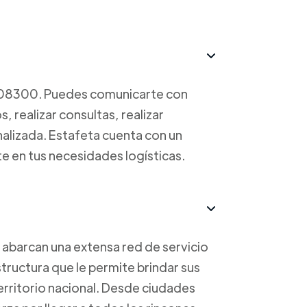
708300. Puedes comunicarte con
, realizar consultas, realizar
nalizada. Estafeta cuenta con un
te en tus necesidades logísticas.
 abarcan una extensa red de servicio
tructura que le permite brindar sus
erritorio nacional. Desde ciudades