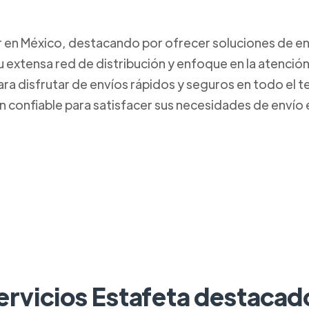
r en México, destacando por ofrecer soluciones de env
 extensa red de distribución y enfoque en la atención
ara disfrutar de envíos rápidos y seguros en todo el 
n confiable para satisfacer sus necesidades de envío
ervicios Estafeta destacad