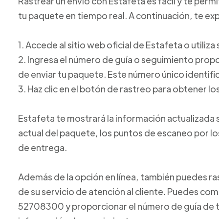
Rastrear un envío con Estafeta es fácil y te perm
tu paquete en tiempo real. A continuación, te e
1. Accede al sitio web oficial de Estafeta o utiliz
2. Ingresa el número de guía o seguimiento pro
de enviar tu paquete. Este número único identific
3. Haz clic en el botón de rastreo para obtener lo
Estafeta te mostrará la información actualizada 
actual del paquete, los puntos de escaneo por l
de entrega.
Además de la opción en línea, también puedes ras
de su servicio de atención al cliente. Puedes com
52708300 y proporcionar el número de guía de t