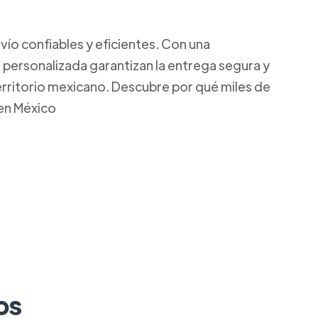
ío confiables y eficientes. Con una
 personalizada garantizan la entrega segura y
territorio mexicano. Descubre por qué miles de
 en México
os