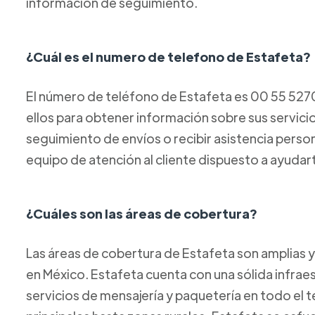
información de seguimiento.
¿Cuál es el numero de telefono de Estafeta?
El número de teléfono de Estafeta es 00 55 52
ellos para obtener información sobre sus servicios
seguimiento de envíos o recibir asistencia perso
equipo de atención al cliente dispuesto a ayudar
¿Cuáles son las áreas de cobertura?
Las áreas de cobertura de Estafeta son amplias y
en México. Estafeta cuenta con una sólida infraes
servicios de mensajería y paquetería en todo el t