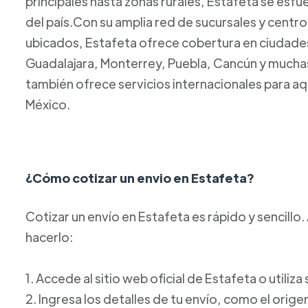
principales hasta zonas rurales, Estafeta se esfue
del país.Con su amplia red de sucursales y centr
ubicados, Estafeta ofrece cobertura en ciudad
Guadalajara, Monterrey, Puebla, Cancún y mucha
también ofrece servicios internacionales para aq
México.
¿Cómo cotizar un envio en Estafeta?
Cotizar un envío en Estafeta es rápido y sencill
hacerlo:
1. Accede al sitio web oficial de Estafeta o utiliz
2. Ingresa los detalles de tu envío, como el orige