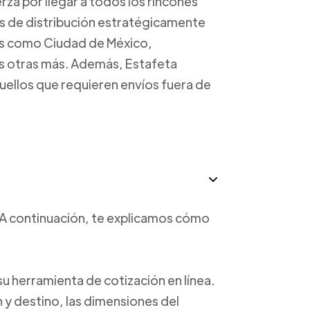
rza por llegar a todos los rincones
os de distribución estratégicamente
es como Ciudad de México,
s otras más. Además, Estafeta
uellos que requieren envíos fuera de
o. A continuación, te explicamos cómo
a su herramienta de cotización en línea.
n y destino, las dimensiones del