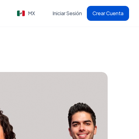
MX
Iniciar Sesión
Crear Cuenta