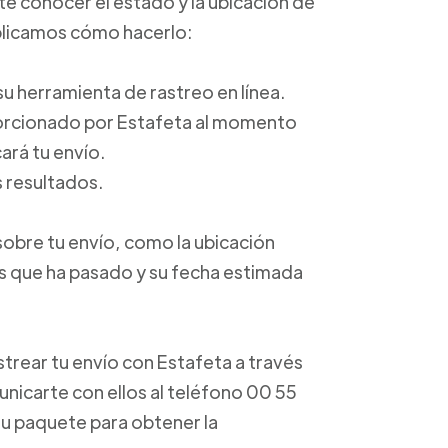
ite conocer el estado y la ubicación de
xplicamos cómo hacerlo:
a su herramienta de rastreo en línea.
porcionado por Estafeta al momento
ará tu envío.
s resultados.
sobre tu envío, como la ubicación
os que ha pasado y su fecha estimada
trear tu envío con Estafeta a través
unicarte con ellos al teléfono 00 55
u paquete para obtener la