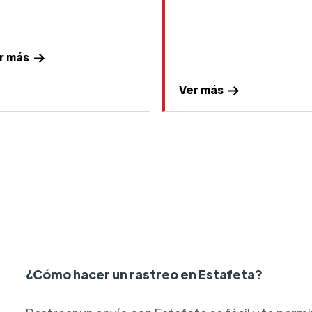
r más
Ver más
¿Cómo hacer un rastreo en Estafeta?