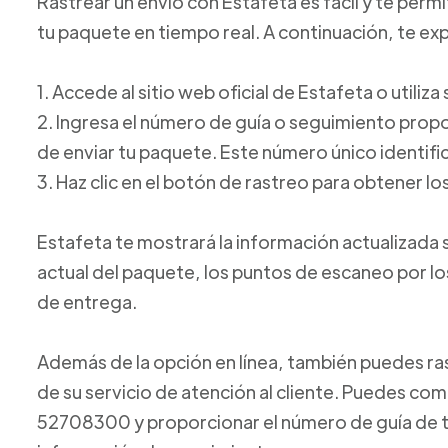
Rastrear un envío con Estafeta es fácil y te perm
tu paquete en tiempo real. A continuación, te e
1. Accede al sitio web oficial de Estafeta o utiliz
2. Ingresa el número de guía o seguimiento pro
de enviar tu paquete. Este número único identific
3. Haz clic en el botón de rastreo para obtener lo
Estafeta te mostrará la información actualizada 
actual del paquete, los puntos de escaneo por l
de entrega.
Además de la opción en línea, también puedes ras
de su servicio de atención al cliente. Puedes com
52708300 y proporcionar el número de guía de t