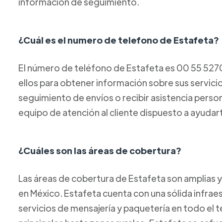
información de seguimiento.
¿Cuál es el numero de telefono de Estafeta?
El número de teléfono de Estafeta es 00 55 52
ellos para obtener información sobre sus servicios
seguimiento de envíos o recibir asistencia perso
equipo de atención al cliente dispuesto a ayudar
¿Cuáles son las áreas de cobertura?
Las áreas de cobertura de Estafeta son amplias y
en México. Estafeta cuenta con una sólida infraes
servicios de mensajería y paquetería en todo el t