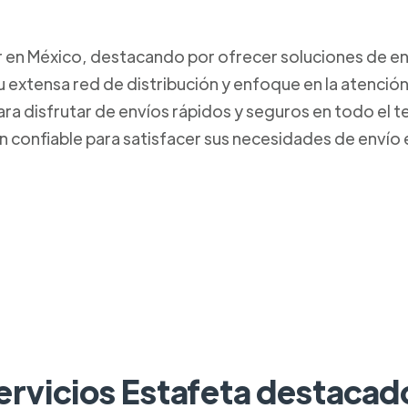
r en México, destacando por ofrecer soluciones de env
 extensa red de distribución y enfoque en la atención
ara disfrutar de envíos rápidos y seguros en todo el 
n confiable para satisfacer sus necesidades de envío
ervicios Estafeta destacad