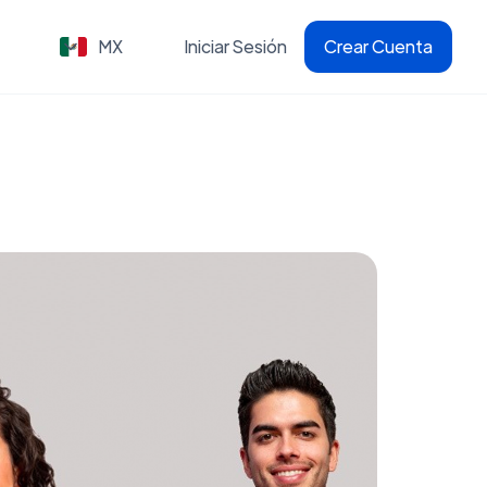
MX
Iniciar Sesión
Crear Cuenta