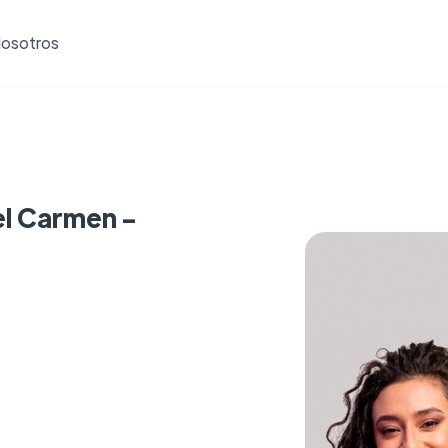
osotros
el Carmen -