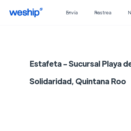
Envía
Rastrea
N
Estafeta - Sucursal Playa d
Solidaridad, Quintana Roo