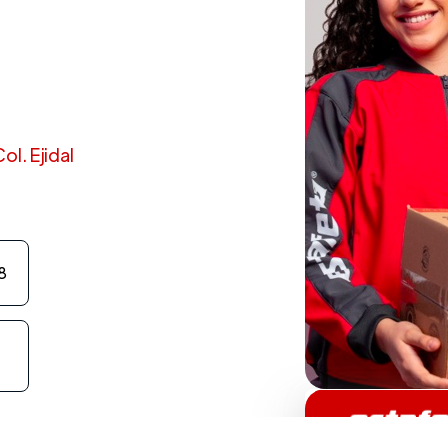
ol. Ejidal
8