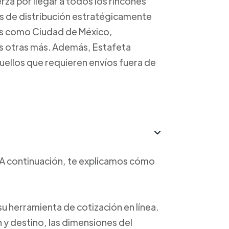
rza por llegar a todos los rincones
os de distribución estratégicamente
es como Ciudad de México,
s otras más. Además, Estafeta
uellos que requieren envíos fuera de
o. A continuación, te explicamos cómo
a su herramienta de cotización en línea.
n y destino, las dimensiones del