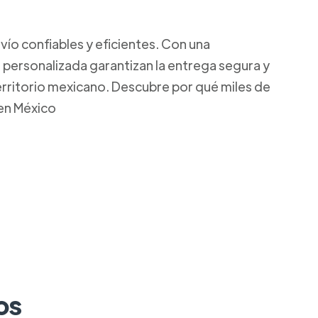
ío confiables y eficientes. Con una
 personalizada garantizan la entrega segura y
territorio mexicano. Descubre por qué miles de
 en México
os