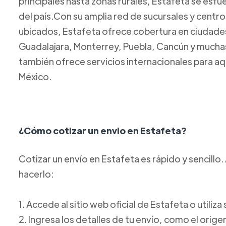
principales hasta zonas rurales, Estafeta se esfue
del país.Con su amplia red de sucursales y centr
ubicados, Estafeta ofrece cobertura en ciudad
Guadalajara, Monterrey, Puebla, Cancún y mucha
también ofrece servicios internacionales para aq
México.
¿Cómo cotizar un envio en Estafeta?
Cotizar un envío en Estafeta es rápido y sencill
hacerlo:
1. Accede al sitio web oficial de Estafeta o utiliz
2. Ingresa los detalles de tu envío, como el orige