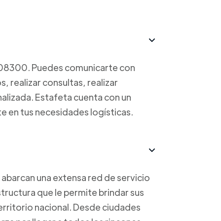
708300. Puedes comunicarte con
, realizar consultas, realizar
nalizada. Estafeta cuenta con un
te en tus necesidades logísticas.
 abarcan una extensa red de servicio
tructura que le permite brindar sus
erritorio nacional. Desde ciudades