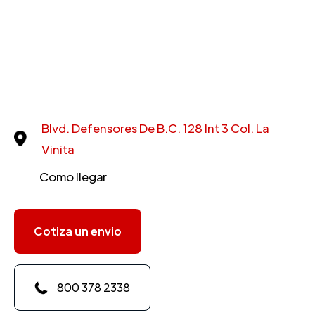
Blvd. Defensores De B.C. 128 Int 3 Col. La
Vinita
Como llegar
Cotiza un envio
800 378 2338