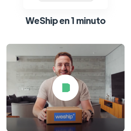
WeShip en 1 minuto