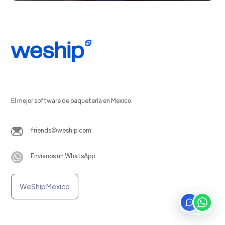
El mejor software de paquetería en Mexico.
friends@weship.com
Envíanos un WhatsApp
WeShip Mexico