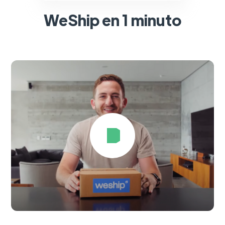
WeShip en 1 minuto