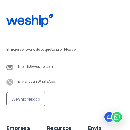
El mejor software de paquetería en Mexico.
friends@weship.com
Envíanos un WhatsApp
WeShip Mexico
Empresa
Recursos
Envía