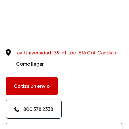
av. Universidad 139 Int Loc. E16 Col. Candiani
Como llegar
Cotiza un envio
800 378 2338