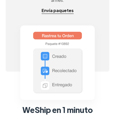
al mes.
Envía paquetes
WeShip en 1 minuto