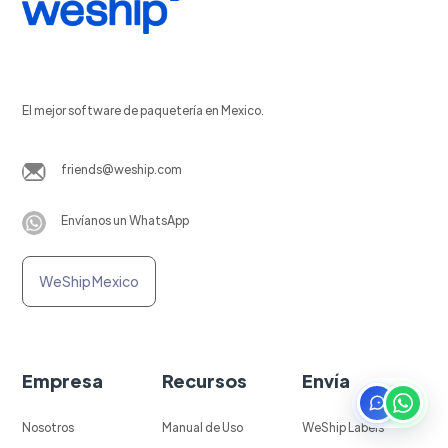
El mejor software de paquetería en Mexico.
friends@weship.com
Envíanos un WhatsApp
WeShip Mexico
Empresa
Recursos
Envía
Nosotros
Manual de Uso
WeShip Labels