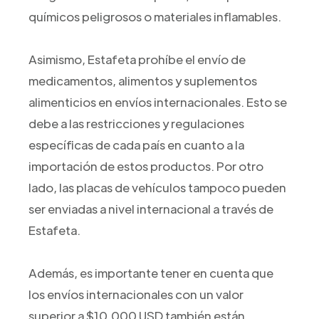
químicos peligrosos o materiales inflamables.
Asimismo, Estafeta prohíbe el envío de
medicamentos, alimentos y suplementos
alimenticios en envíos internacionales. Esto se
debe a las restricciones y regulaciones
específicas de cada país en cuanto a la
importación de estos productos. Por otro
lado, las placas de vehículos tampoco pueden
ser enviadas a nivel internacional a través de
Estafeta.
Además, es importante tener en cuenta que
los envíos internacionales con un valor
superior a $10,000 USD también están