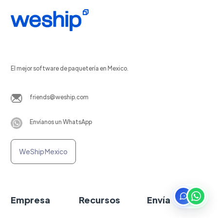
El mejor software de paquetería en Mexico.
friends@weship.com
Envíanos un WhatsApp
WeShip Mexico
Empresa
Recursos
Envía