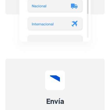
Envía