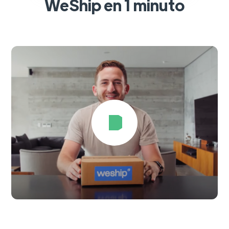
WeShip en 1 minuto