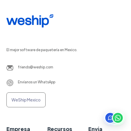
El mejor software de paquetería en Mexico.
friends@weship.com
Envíanos un WhatsApp
WeShip Mexico
Empresa
Recursos
Envía