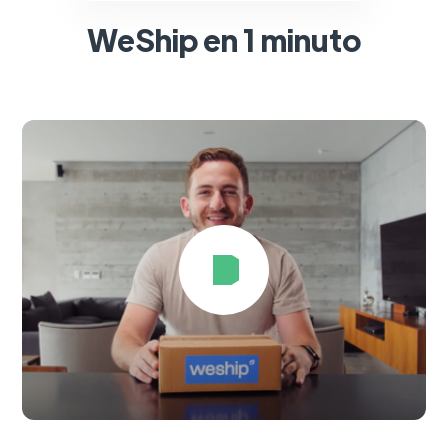
WeShip en 1 minuto