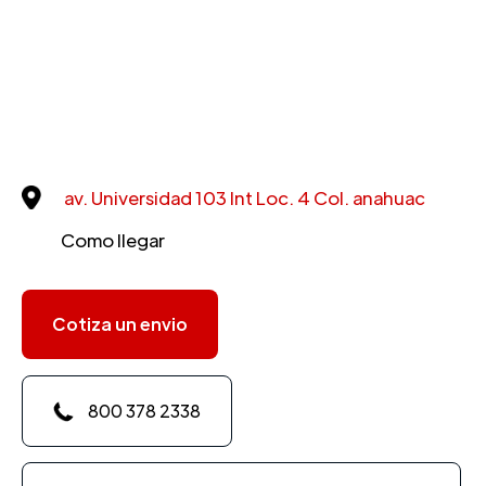
av. Universidad 103 Int Loc. 4 Col. anahuac
Como llegar
Cotiza un envio
800 378 2338