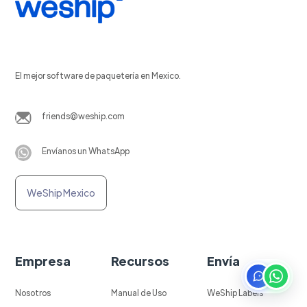
El mejor software de paquetería en Mexico.
friends@weship.com
Envíanos un WhatsApp
WeShip Mexico
Empresa
Recursos
Envía
Nosotros
Manual de Uso
WeShip Labels