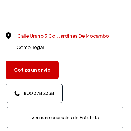
Calle Urano 3 Col. Jardines De Mocambo
Como llegar
Cotiza un envio
800 378 2338
Ver más sucursales de Estafeta