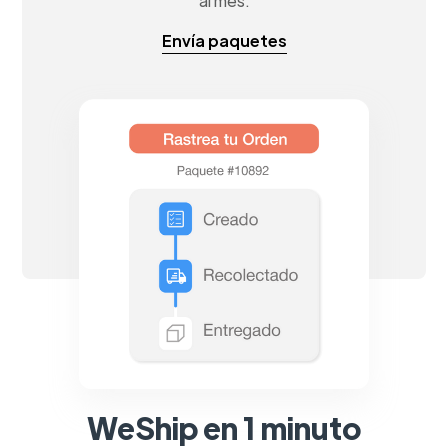
al mes.
Envía paquetes
WeShip en 1 minuto